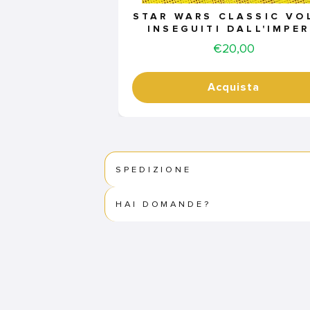
STAR WARS CLASSIC VOL
INSEGUITI DALL'IMPE
Price
€20,00
Acquista
SPEDIZIONE
HAI DOMANDE?