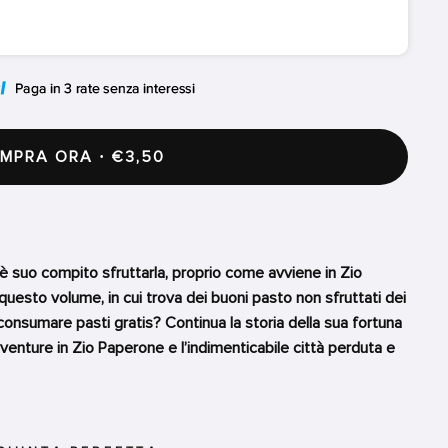
PRA ORA · €3,50
 suo compito sfruttarla, proprio come avviene in Zio
 questo volume, in cui trova dei buoni pasto non sfruttati dei
er consumare pasti gratis? Continua la storia della sua fortuna
vventure in Zio Paperone e l’indimenticabile città perduta e