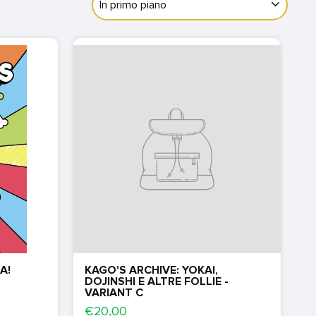
A!
KAGO'S ARCHIVE: YOKAI,
DOJINSHI E ALTRE FOLLIE -
VARIANT C
€20,00