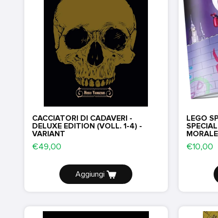
CACCIATORI DI CADAVERI -
LEGO S
DELUXE EDITION (VOLL. 1-4) -
SPECIAL
VARIANT
MORALE
REGULA
€49,00
€10,00
Aggiungi