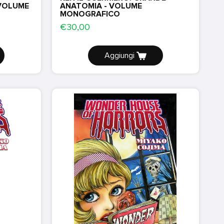
 VOLUME
ANATOMIA - VOLUME
MONOGRAFICO
€30,00
Aggiungi