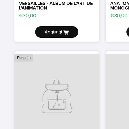
VERSAILLES - ALBUM DE L'ART DE
ANATOMI
L'ANIMATION
MONOGR
€30,00
€30,00
Aggiungi
Esaurito