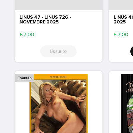
LINUS 47 - LINUS 726 -
LINUS 4
NOVEMBRE 2025
2025
€7,00
€7,00
Esaurito
Esaurito