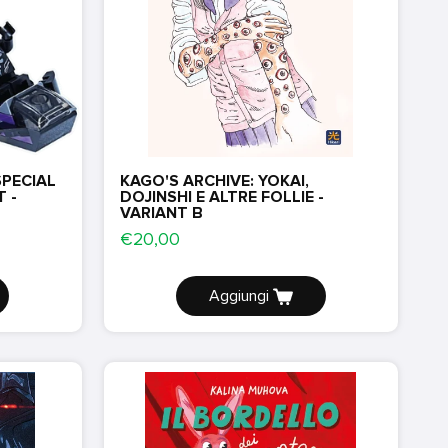
PECIAL
KAGO'S ARCHIVE: YOKAI,
T -
DOJINSHI E ALTRE FOLLIE -
VARIANT B
€20,00
Aggiungi