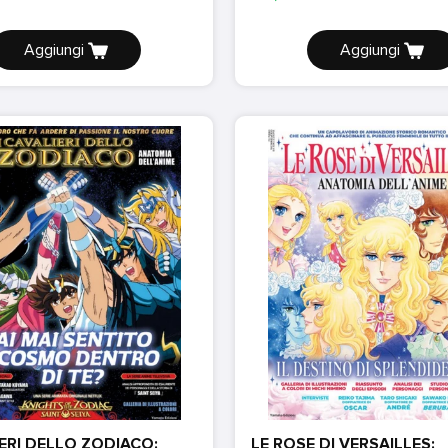
Aggiungi
Aggiungi
IERI DELLO ZODIACO:
LE ROSE DI VERSAILLES: