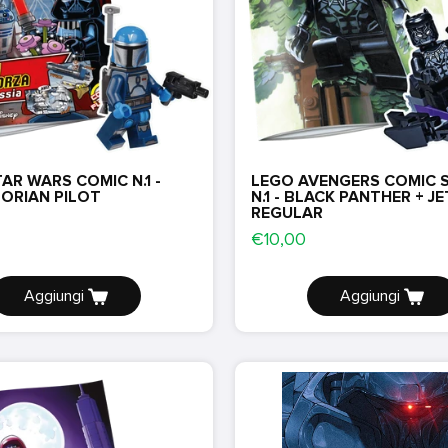
AR WARS COMIC N.1 -
LEGO AVENGERS COMIC S
ORIAN PILOT
N.1 - BLACK PANTHER + JE
REGULAR
€10,00
Aggiungi
Aggiungi