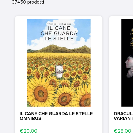
37450 prodotti
IL CANE CHE GUARDA LE STELLE
DRACULA
OMNIBUS
VARIAN
€20,00
€28,00