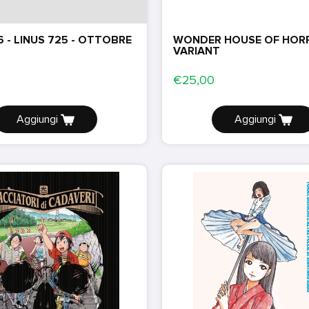
6 - LINUS 725 - OTTOBRE
WONDER HOUSE OF HORR
VARIANT
€25,00
Aggiungi
Aggiungi