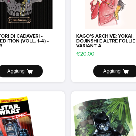
ORI DI CADAVERI -
KAGO'S ARCHIVE: YOKAI,
DITION (VOLL. 1-4) -
DOJINSHI E ALTRE FOLLIE 
R
VARIANT A
€20,00
Aggiungi
Aggiungi