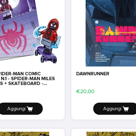
PIDER-MAN COMIC
DAWNRUNNER
 N.1 - SPIDER-MAN MILES
S + SKATEBOARD -
R
€20,00
Aggiungi
Aggiungi