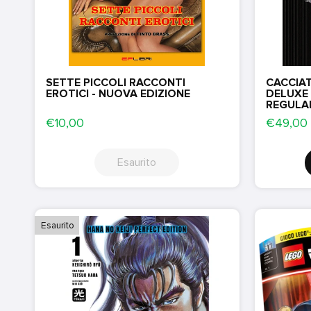
SETTE PICCOLI RACCONTI
CACCIAT
EROTICI - NUOVA EDIZIONE
DELUXE E
REGULA
€10,00
€49,00
Esaurito
Esaurito