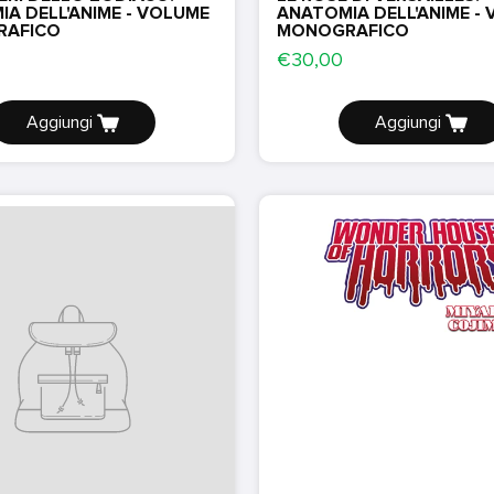
A DELL'ANIME - VOLUME
ANATOMIA DELL'ANIME -
AFICO
MONOGRAFICO
€30,00
Aggiungi
Aggiungi