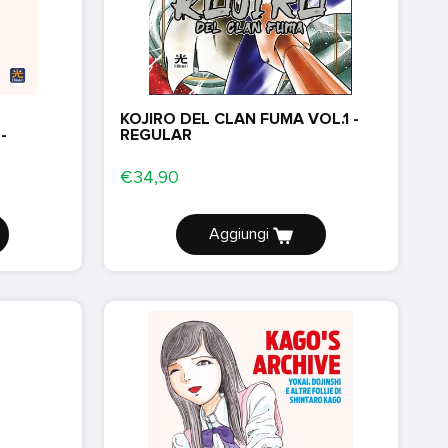
KOJIRO DEL CLAN FUMA VOL.1 -
-
REGULAR
€34,90
Aggiungi