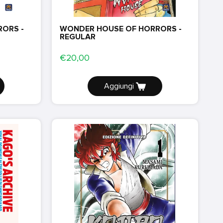
ORS -
WONDER HOUSE OF HORRORS -
REGULAR
€20,00
Aggiungi