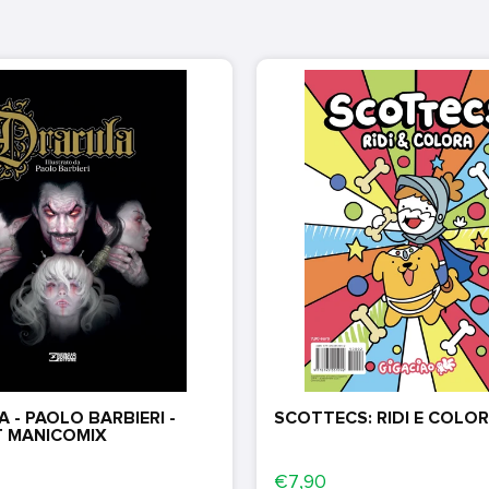
 - PAOLO BARBIERI -
SCOTTECS: RIDI E COLOR
T MANICOMIX
€7,90