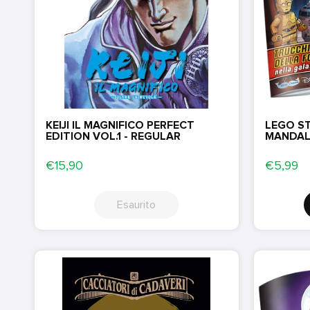
KEIJI IL MAGNIFICO PERFECT
LEGO ST
EDITION VOL.1 - REGULAR
MANDAL
€15,90
€5,99
Esaurito