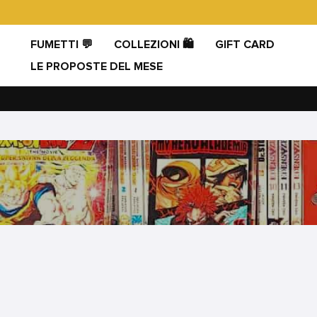
Vai
direttamente
ai
FUMETTI 💬
COLLEZIONI 🛍️
GIFT CARD
contenuti
LE PROPOSTE DEL MESE