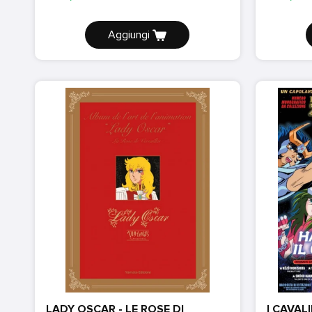
Aggiungi
LADY OSCAR - LE ROSE DI
I CAVAL