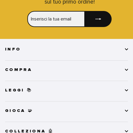
sul tuo primo ordine!
INSERISCI
ISCRIVITI
LA
TUA
EMAIL
INFO
COMPRA
LEGGI 📚
GIOCA 🧩
COLLEZIONA 🤖