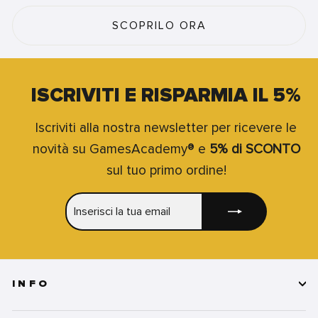
SCOPRILO ORA
ISCRIVITI E RISPARMIA IL 5%
Iscriviti alla nostra newsletter per ricevere le
novità su GamesAcademy® e
5% di SCONTO
sul tuo primo ordine!
INSERISCI
ISCRIVITI
LA
TUA
EMAIL
INFO