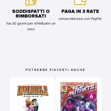
SODDISFATTI O
PAGA IN 3 RATE
RIMBORSATI
senza interessi con PayPal
hai 30 giorni per effettuare un
reso
POTREBBE PIACERTI ANCHE
R
E
-