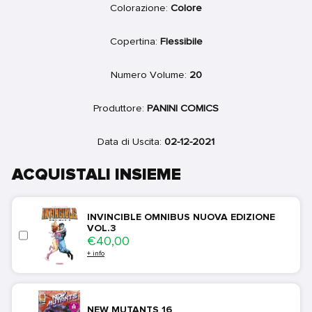
Colorazione:
Colore
Copertina:
Flessibile
Numero Volume:
20
Produttore:
PANINI COMICS
Data di Uscita:
02-12-2021
ACQUISTALI INSIEME
INVINCIBLE OMNIBUS NUOVA EDIZIONE
VOL.3
Price
€40,00
+ info
NEW MUTANTS 16