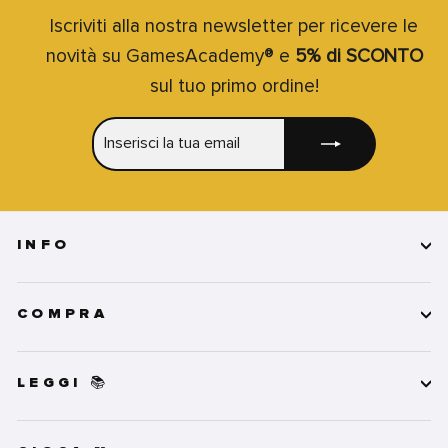
Iscriviti alla nostra newsletter per ricevere le
novità su GamesAcademy® e
5% di SCONTO
sul tuo primo ordine!
INSERISCI
ISCRIVITI
LA
TUA
EMAIL
INFO
COMPRA
LEGGI 📚