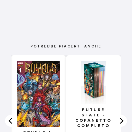
POTREBBE PIACERTI ANCHE
S
FUTURE
STATE -
COFANETTO
COMPLETO