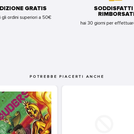
DIZIONE GRATIS
SODDISFATTI
RIMBORSAT
i gli ordini superiori a 50€
hai 30 giorni per effettua
POTREBBE PIACERTI ANCHE