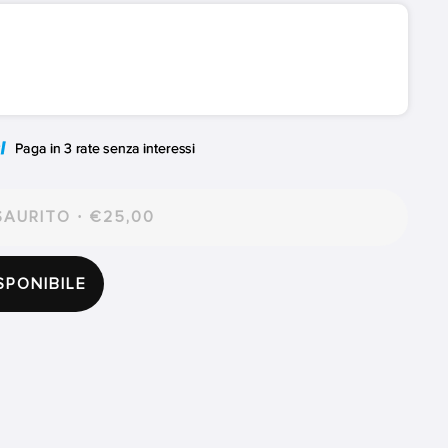
AURITO · €25,00
SPONIBILE