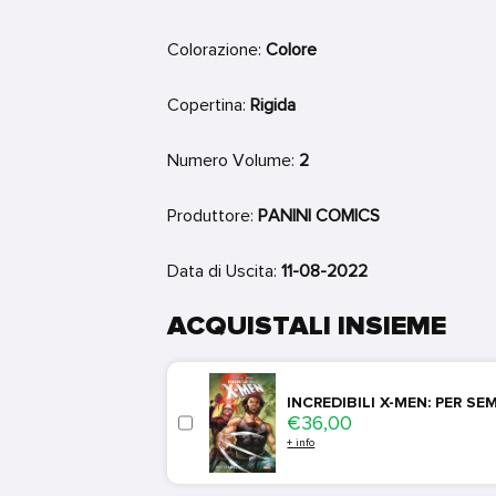
Colorazione:
Colore
Copertina:
Rigida
Numero Volume:
2
Produttore:
PANINI COMICS
Data di Uscita:
11-08-2022
ACQUISTALI INSIEME
INCREDIBILI X-MEN: PER SE
Price
€36,00
+ info