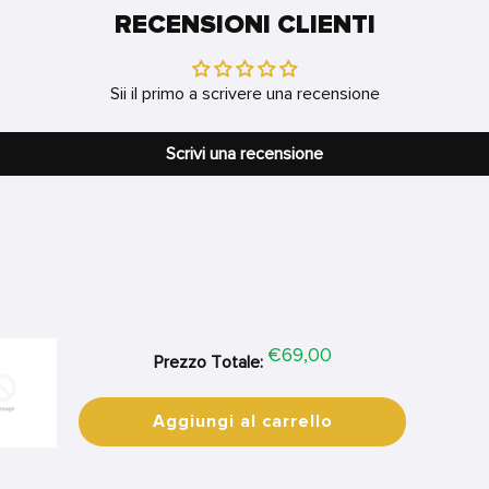
RECENSIONI CLIENTI
Sii il primo a scrivere una recensione
Scrivi una recensione
Price
€69,00
Prezzo Totale:
Aggiungi al carrello