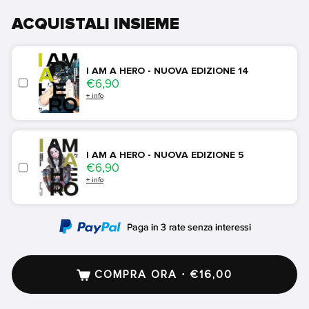
ACQUISTALI INSIEME
I AM A HERO - NUOVA EDIZIONE 14
Price
€6,90
+ info
I AM A HERO - NUOVA EDIZIONE 5
Price
€6,90
+ info
COMPRA ORA · €16,00