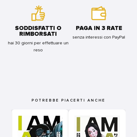
SODDISFATTI O
PAGA IN 3 RATE
RIMBORSATI
senza interessi con PayPal
hai 30 giorni per effettuare un
reso
POTREBBE PIACERTI ANCHE
9