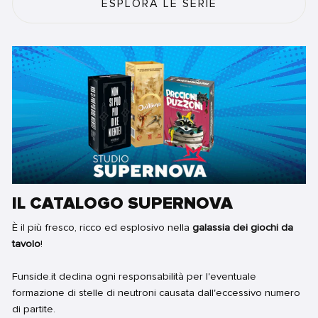
ESPLORA LE SERIE
IL CATALOGO SUPERNOVA
È il più fresco, ricco ed esplosivo nella
galassia dei giochi da
tavolo
!
Funside.it declina ogni responsabilità per l'eventuale
formazione di stelle di neutroni causata dall'eccessivo numero
di partite.