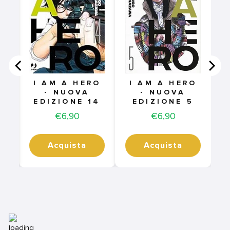
I AM A HERO
I AM A HERO
- NUOVA
- NUOVA
EDIZIONE 14
EDIZIONE 5
Price
Price
€6,90
€6,90
Acquista
Acquista