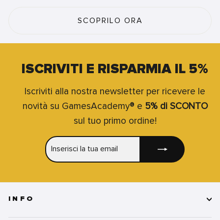
SCOPRILO ORA
ISCRIVITI E RISPARMIA IL 5%
Iscriviti alla nostra newsletter per ricevere le
novità su GamesAcademy® e
5% di SCONTO
sul tuo primo ordine!
INSERISCI
ISCRIVITI
LA
TUA
EMAIL
INFO