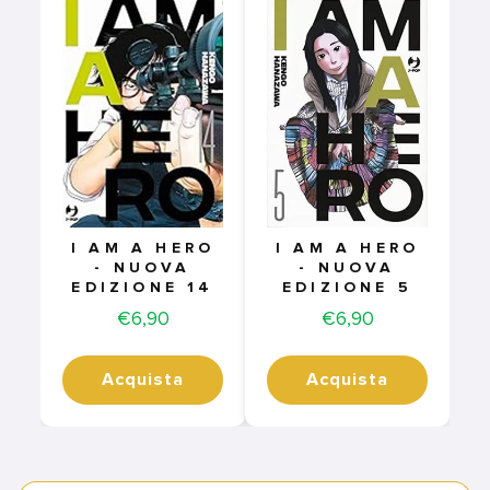
I AM A HERO
I AM A HERO
- NUOVA
- NUOVA
EDIZIONE 14
EDIZIONE 5
Price
Price
€6,90
€6,90
Acquista
Acquista