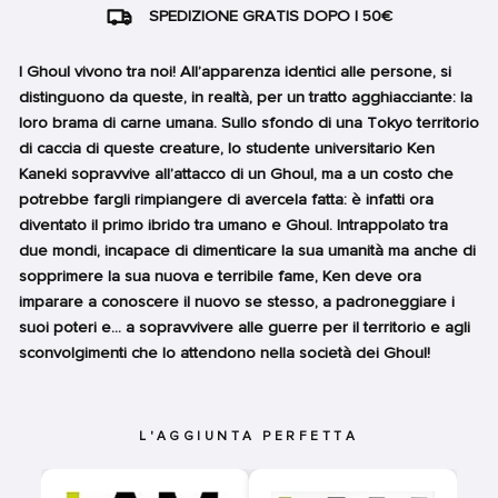
SPEDIZIONE GRATIS DOPO I 50€
I Ghoul vivono tra noi! All’apparenza identici alle persone, si
distinguono da queste, in realtà, per un tratto agghiacciante: la
loro brama di carne umana. Sullo sfondo di una Tokyo territorio
di caccia di queste creature, lo studente universitario Ken
Kaneki sopravvive all’attacco di un Ghoul, ma a un costo che
potrebbe fargli rimpiangere di avercela fatta: è infatti ora
diventato il primo ibrido tra umano e Ghoul. Intrappolato tra
due mondi, incapace di dimenticare la sua umanità ma anche di
sopprimere la sua nuova e terribile fame, Ken deve ora
imparare a conoscere il nuovo se stesso, a padroneggiare i
suoi poteri e... a sopravvivere alle guerre per il territorio e agli
sconvolgimenti che lo attendono nella società dei Ghoul!
L'AGGIUNTA PERFETTA