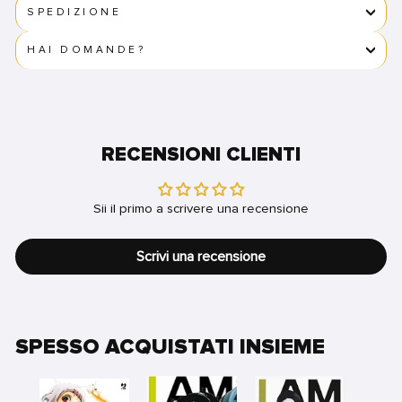
SPEDIZIONE
HAI DOMANDE?
RECENSIONI CLIENTI
Sii il primo a scrivere una recensione
Scrivi una recensione
SPESSO ACQUISTATI INSIEME