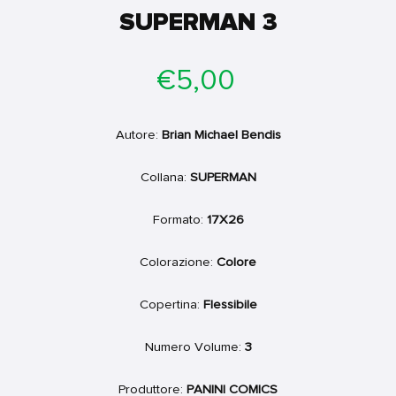
SUPERMAN 3
Prezzo
€5,00
di
listino
Autore:
Brian Michael Bendis
Collana:
SUPERMAN
Formato:
17X26
Colorazione:
Colore
Copertina:
Flessibile
Numero Volume:
3
Produttore:
PANINI COMICS