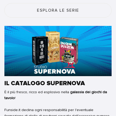
ESPLORA LE SERIE
IL CATALOGO SUPERNOVA
È il più fresco, ricco ed esplosivo nella
galassia dei giochi da
tavolo
!
Funside.it declina ogni responsabilità per l'eventuale
formazione di stelle di neutroni causata dall'eccessivo numero