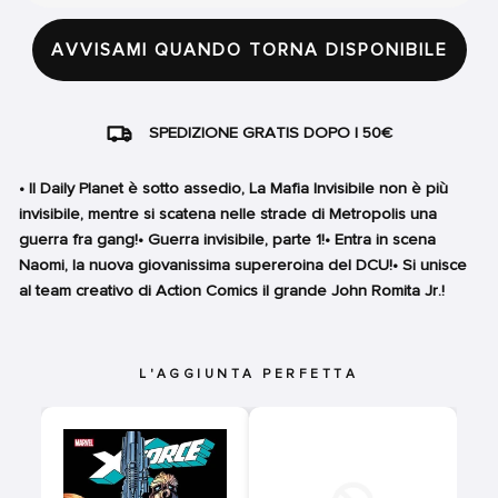
AVVISAMI QUANDO TORNA DISPONIBILE
SPEDIZIONE GRATIS DOPO I 50€
• Il Daily Planet è sotto assedio, La Mafia Invisibile non è più
invisibile, mentre si scatena nelle strade di Metropolis una
guerra fra gang!• Guerra invisibile, parte 1!• Entra in scena
Naomi, la nuova giovanissima supereroina del DCU!• Si unisce
al team creativo di Action Comics il grande John Romita Jr.!
L'AGGIUNTA PERFETTA