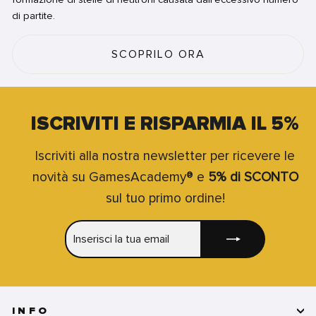
di partite.
SCOPRILO ORA
ISCRIVITI E RISPARMIA IL 5%
Iscriviti alla nostra newsletter per ricevere le
novità su GamesAcademy® e
5% di SCONTO
sul tuo primo ordine!
INSERISCI
ISCRIVITI
LA
TUA
EMAIL
INFO