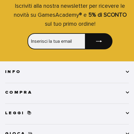
Iscriviti alla nostra newsletter per ricevere le
novità su GamesAcademy® e
5% di SCONTO
sul tuo primo ordine!
INSERISCI
ISCRIVITI
LA
TUA
EMAIL
INFO
COMPRA
LEGGI 📚
GIOCA 🧩