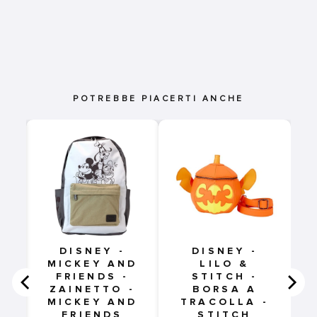
POTREBBE PIACERTI ANCHE
-
DISNEY -
DISNEY -
MICKEY AND
LILO &
FRIENDS -
STITCH -
ZAINETTO -
BORSA A
MICKEY AND
TRACOLLA -
FRIENDS
STITCH