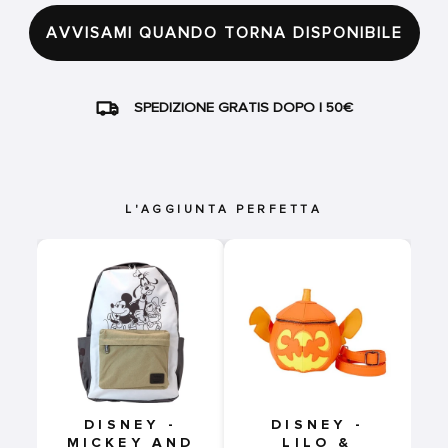
AVVISAMI QUANDO TORNA DISPONIBILE
SPEDIZIONE GRATIS DOPO I 50€
L'AGGIUNTA PERFETTA
DISNEY -
DISNEY -
MICKEY AND
LILO &