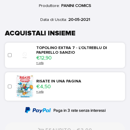
Produttore:
PANINI COMICS
Data di Uscita:
20-05-2021
ACQUISTALI INSIEME
TOPOLINO EXTRA 7 - L'OLTREBLU DI
PAPERELLO SANZIO
Price
€12,90
+ info
RISATE IN UNA PAGINA
Price
€4,50
+ info