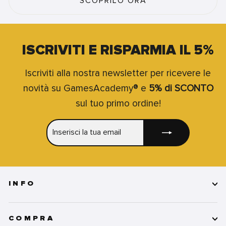
SCOPRILO ORA
ISCRIVITI E RISPARMIA IL 5%
Iscriviti alla nostra newsletter per ricevere le
novità su GamesAcademy® e
5% di SCONTO
sul tuo primo ordine!
INSERISCI
ISCRIVITI
LA
TUA
EMAIL
INFO
COMPRA