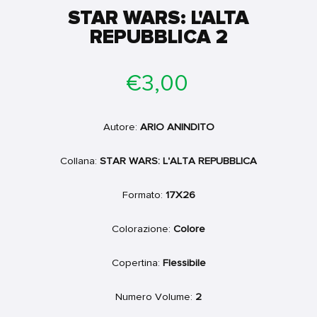
STAR WARS: L'ALTA
REPUBBLICA 2
Prezzo
€3,00
di
listino
Autore:
ARIO ANINDITO
Collana:
STAR WARS: L'ALTA REPUBBLICA
Formato:
17X26
Colorazione:
Colore
Copertina:
Flessibile
Numero Volume:
2