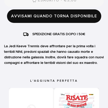
ESAURITO · €3,00
AVVISAMI QUANDO TORNA DISPONIBILE
SPEDIZIONE GRATIS DOPO I 50€
La Jedi Keeve Trennis deve affrontare per la prima volta i
terribili Nihil, predoni spaziali che hanno causato morte e
distruzione nella galassia. Inoltre, dovrà fare squadra con nuovi
compagni e affrontare le terribili visioni del suo ex maestro.
L'AGGIUNTA PERFETTA