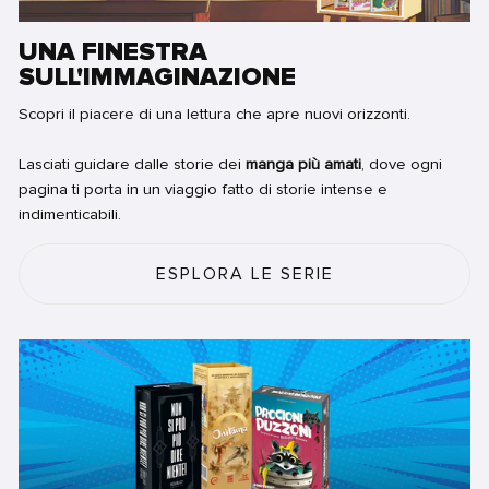
UNA FINESTRA
SULL'IMMAGINAZIONE
Scopri il piacere di una lettura che apre nuovi orizzonti.
Lasciati guidare dalle storie dei
manga più amati
, dove ogni
pagina ti porta in un viaggio fatto di storie intense e
indimenticabili.
ESPLORA LE SERIE