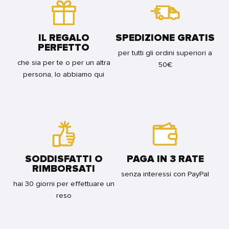
RISTAMPA
FOR
BUNDLE
IL REGALO
SPEDIZIONE GRATIS
PERFETTO
per tutti gli ordini superiori a
che sia per te o per un altra
50€
persona, lo abbiamo qui
SODDISFATTI O
PAGA IN 3 RATE
RIMBORSATI
senza interessi con PayPal
hai 30 giorni per effettuare un
reso