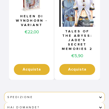
HELEN DI
WYNDHORN -
VARIANT
Price
€22,00
TALES OF
THE ABYSS:
JADE'S
SECRET
MEMORIES 2
Price
€5,90
Acquista
Acquista
SPEDIZIONE
HAI DOMANDE?