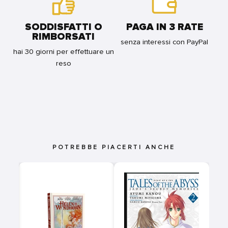
SODDISFATTI O
PAGA IN 3 RATE
RIMBORSATI
senza interessi con PayPal
hai 30 giorni per effettuare un
reso
POTREBBE PIACERTI ANCHE
NG