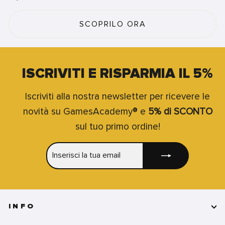
SCOPRILO ORA
ISCRIVITI E RISPARMIA IL 5%
Iscriviti alla nostra newsletter per ricevere le
novità su GamesAcademy® e
5% di SCONTO
sul tuo primo ordine!
INSERISCI
ISCRIVITI
LA
TUA
EMAIL
INFO