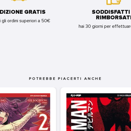
DIZIONE GRATIS
SODDISFATTI
RIMBORSAT
i gli ordini superiori a 50€
hai 30 giorni per effettua
POTREBBE PIACERTI ANCHE