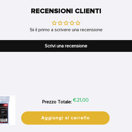
RECENSIONI CLIENTI
Sii il primo a scrivere una recensione
Scrivi una recensione
Price
€21,00
Prezzo Totale:
Aggiungi al carrello