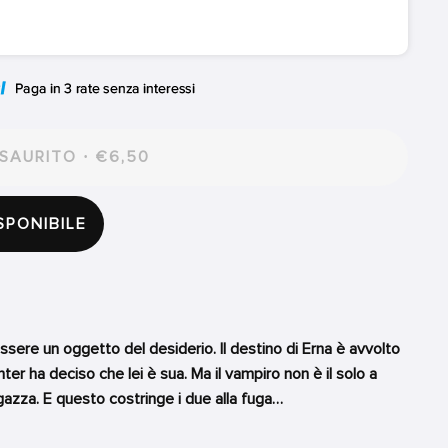
SAURITO · €6,50
SPONIBILE
e un oggetto del desiderio. Il destino di Erna è avvolto
ter ha deciso che lei è sua. Ma il vampiro non è il solo a
gazza. E questo costringe i due alla fuga…