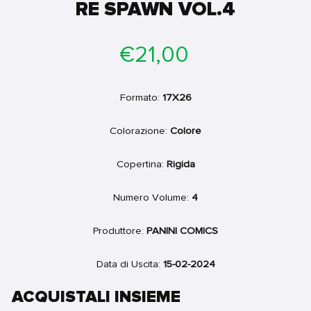
RE SPAWN VOL.4
Prezzo
€21,00
di
listino
Formato:
17X26
Colorazione:
Colore
Copertina:
Rigida
Numero Volume:
4
Produttore:
PANINI COMICS
Data di Uscita:
15-02-2024
ACQUISTALI INSIEME