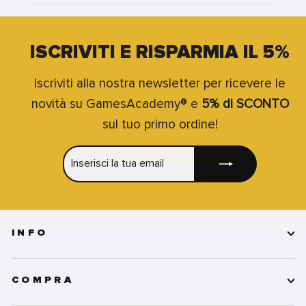
ISCRIVITI E RISPARMIA IL 5%
Iscriviti alla nostra newsletter per ricevere le
novità su GamesAcademy® e
5% di SCONTO
sul tuo primo ordine!
INSERISCI
ISCRIVITI
LA
TUA
EMAIL
INFO
COMPRA