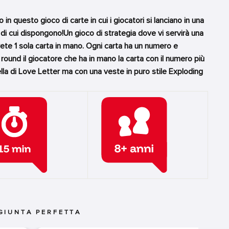
in questo gioco di carte in cui i giocatori si lanciano in una
i di cui dispongono!Un gioco di strategia dove vi servirà una
vete 1 sola carta in mano. Ogni carta ha un numero e
l round il giocatore che ha in mano la carta con il numero più
la di Love Letter ma con una veste in puro stile Exploding
GIUNTA PERFETTA