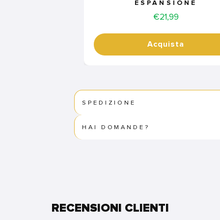
ESPANSIONE
Price
€21,99
Acquista
SPEDIZIONE
HAI DOMANDE?
RECENSIONI CLIENTI