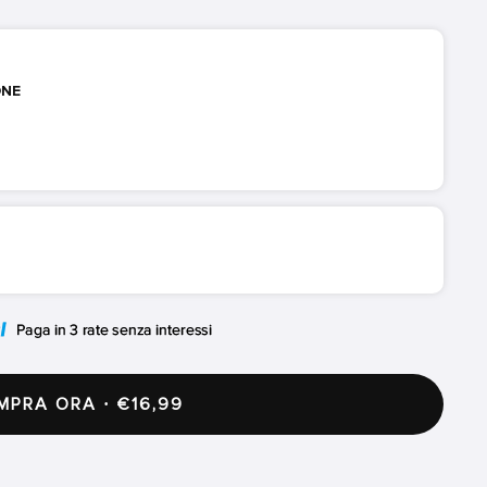
ONE
PRA ORA · €16,99