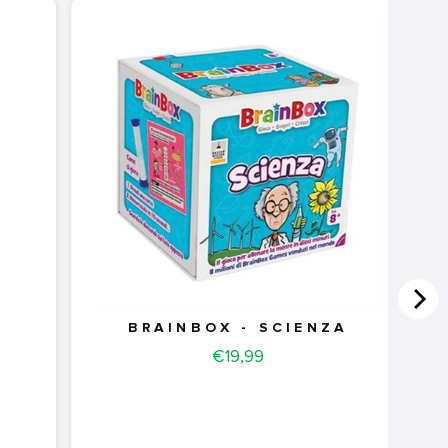
BRAINBOX - SCIENZA
Price
€19,99