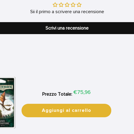
Sii il primo a scrivere una recensione
Scrivi una recensione
Price
€75,96
Prezzo Totale:
Aggiungi al carrello