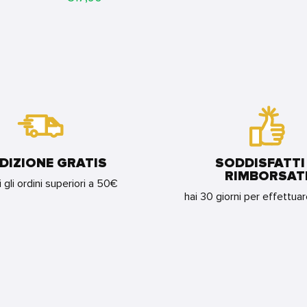
DIZIONE GRATIS
SODDISFATTI
RIMBORSAT
i gli ordini superiori a 50€
hai 30 giorni per effettua