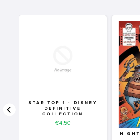
STAR TOP 1 - DISNEY
DEFINITIVE
COLLECTION
Price
€4,50
NIGHT