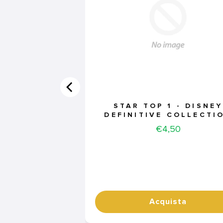
STAR TOP 1 - DISNEY
DEFINITIVE COLLECTI
Price
€4,50
Acquista