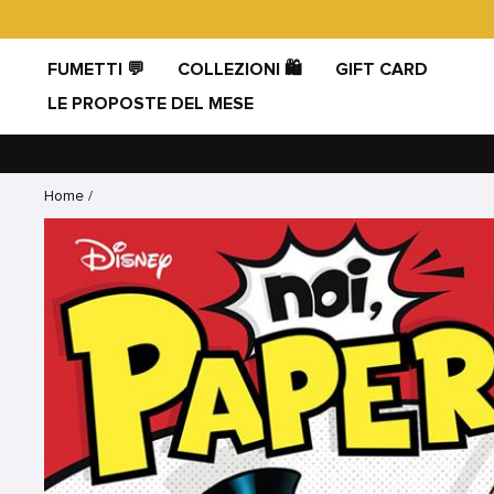
Vai
direttamente
ai
FUMETTI 💬
COLLEZIONI 🛍️
GIFT CARD
contenuti
LE PROPOSTE DEL MESE
Home
/