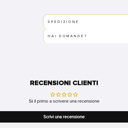
SPEDIZIONE
HAI DOMANDE?
RECENSIONI CLIENTI
Sii il primo a scrivere una recensione
Scrivi una recensione