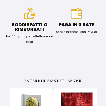
SODDISFATTI O
PAGA IN 3 RATE
RIMBORSATI
senza interessi con PayPal
hai 30 giorni per effettuare un
reso
POTREBBE PIACERTI ANCHE
-
I