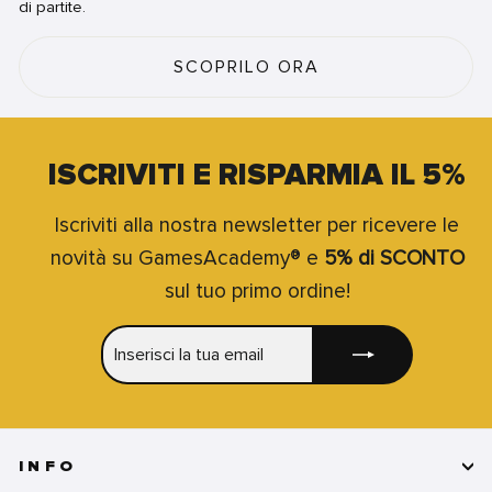
di partite.
SCOPRILO ORA
ISCRIVITI E RISPARMIA IL 5%
Iscriviti alla nostra newsletter per ricevere le
novità su GamesAcademy® e
5% di SCONTO
sul tuo primo ordine!
INSERISCI
ISCRIVITI
LA
TUA
EMAIL
INFO