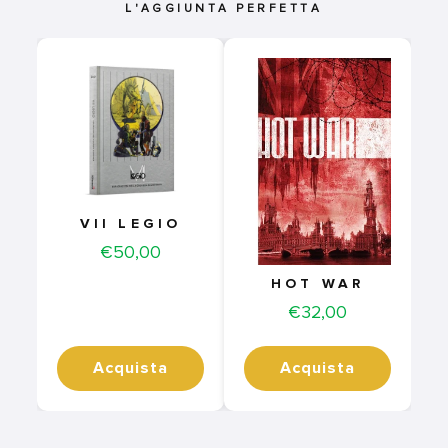
L'AGGIUNTA PERFETTA
VII LEGIO
Price
€50,00
HOT WAR
Price
€32,00
Acquista
Acquista