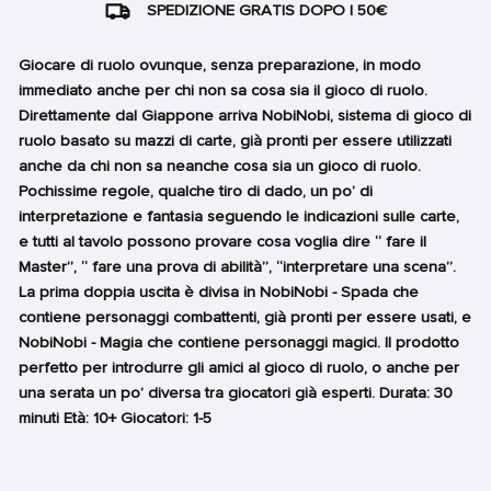
SPEDIZIONE GRATIS DOPO I 50€
Giocare di ruolo ovunque, senza preparazione, in modo
immediato anche per chi non sa cosa sia il gioco di ruolo.
Direttamente dal Giappone arriva NobiNobi, sistema di gioco di
ruolo basato su mazzi di carte, già pronti per essere utilizzati
anche da chi non sa neanche cosa sia un gioco di ruolo.
Pochissime regole, qualche tiro di dado, un po’ di
interpretazione e fantasia seguendo le indicazioni sulle carte,
e tutti al tavolo possono provare cosa voglia dire “ fare il
Master”, “ fare una prova di abilità”, “interpretare una scena”.
La prima doppia uscita è divisa in NobiNobi - Spada che
contiene personaggi combattenti, già pronti per essere usati, e
NobiNobi - Magia che contiene personaggi magici. Il prodotto
perfetto per introdurre gli amici al gioco di ruolo, o anche per
una serata un po’ diversa tra giocatori già esperti. Durata: 30
minuti Età: 10+ Giocatori: 1-5