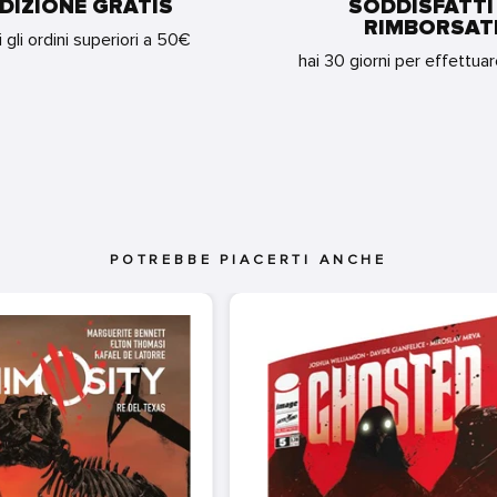
DIZIONE GRATIS
SODDISFATTI
RIMBORSAT
i gli ordini superiori a 50€
hai 30 giorni per effettua
POTREBBE PIACERTI ANCHE