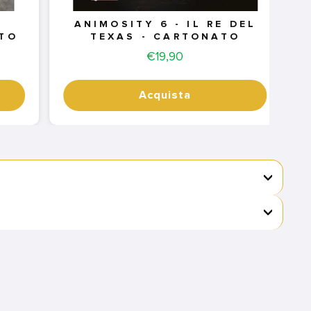
ANIMOSITY 6 - IL RE DEL
ATO
TEXAS - CARTONATO
Price
€19,90
Acquista