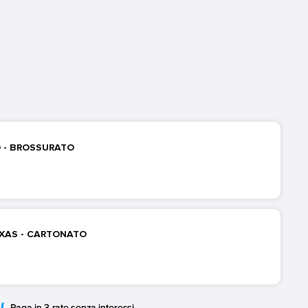
IO - BROSSURATO
TEXAS - CARTONATO