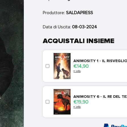
Produttore:
SALDAPRESS
Data di Uscita:
08-03-2024
ACQUISTALI INSIEME
ANIMOSITY 1 - IL RISVEGL
Price
€14,90
+ info
ANIMOSITY 6 - IL RE DEL 
Price
€19,90
+ info