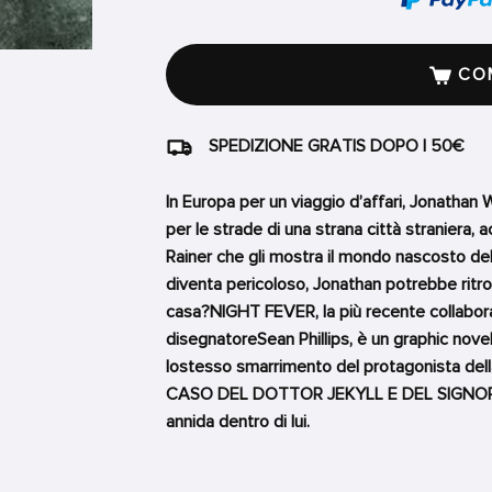
COM
SPEDIZIONE GRATIS DOPO I 50€
In Europa per un viaggio d’affari, Jonathan 
per le strade di una strana città straniera
Rainer che gli mostra il mondo nascosto del
diventa pericoloso, Jonathan potrebbe ritrov
casa?NIGHT FEVER, la più recente collabora
disegnatoreSean Phillips, è un graphic novel
lostesso smarrimento del protagonista della
CASO DEL DOTTOR JEKYLL E DEL SIGNOR HYD
annida dentro di lui.