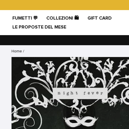
Vai
direttamente
ai
FUMETTI 💬
COLLEZIONI 🛍️
GIFT CARD
contenuti
LE PROPOSTE DEL MESE
Home
/