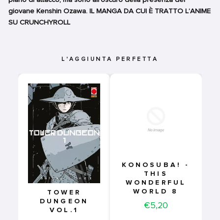
giovane Kenshin Ozawa. IL MANGA DA CUI È TRATTO L’ANIME
SU CRUNCHYROLL
L'AGGIUNTA PERFETTA
KONOSUBA! -
THIS
WONDERFUL
WORLD 8
TOWER
DUNGEON
Price
€5,20
VOL.1