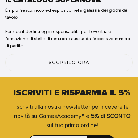
È il più fresco, ricco ed esplosivo nella
galassia dei giochi da
tavolo
!
Funside.it declina ogni responsabilità per l'eventuale
formazione di stelle di neutroni causata dall'eccessivo numero
di partite.
SCOPRILO ORA
ISCRIVITI E RISPARMIA IL 5%
Iscriviti alla nostra newsletter per ricevere le
novità su GamesAcademy® e
5% di SCONTO
sul tuo primo ordine!
INSERISCI
ISCRIVITI