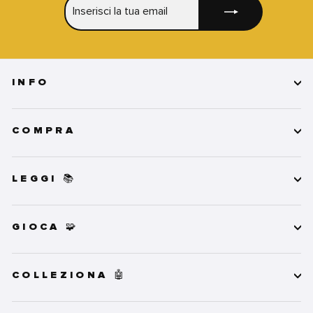
LA
TUA
EMAIL
INFO
COMPRA
LEGGI 📚
GIOCA 🧩
COLLEZIONA 🤖