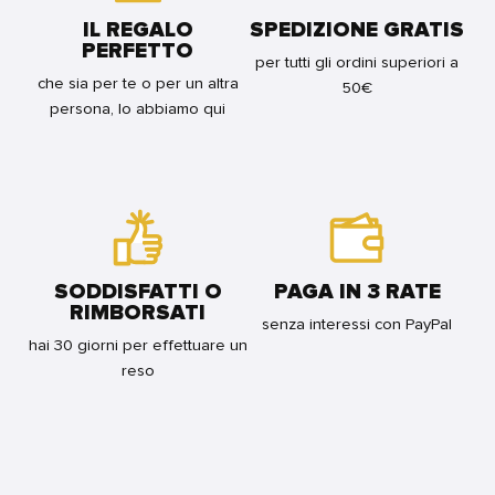
IL REGALO
SPEDIZIONE GRATIS
PERFETTO
per tutti gli ordini superiori a
che sia per te o per un altra
50€
persona, lo abbiamo qui
SODDISFATTI O
PAGA IN 3 RATE
RIMBORSATI
senza interessi con PayPal
hai 30 giorni per effettuare un
reso