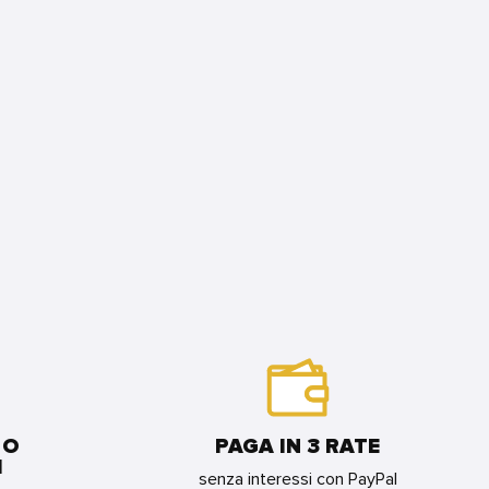
 O
PAGA IN 3 RATE
I
senza interessi con PayPal