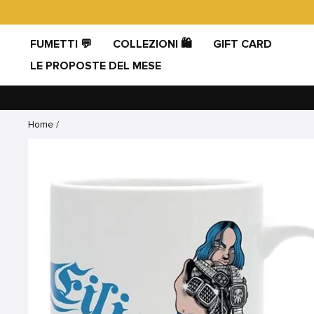
Vai
direttamente
ai
FUMETTI 💬
COLLEZIONI 🛍️
GIFT CARD
contenuti
LE PROPOSTE DEL MESE
Home
/