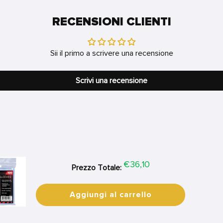
RECENSIONI CLIENTI
Sii il primo a scrivere una recensione
Scrivi una recensione
Price
€36,10
Prezzo Totale:
Aggiungi al carrello