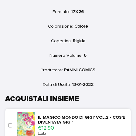
Formato:
17X26
Colorazione:
Colore
Copertina:
Rigida
Numero Volume:
6
Produttore:
PANINI COMICS
Data di Uscita:
13-01-2022
ACQUISTALI INSIEME
IL MAGICO MONDO DI GIGI' VOL.2 - COS'È
DIVENTATA GIGI'
Price
€12,90
+ info