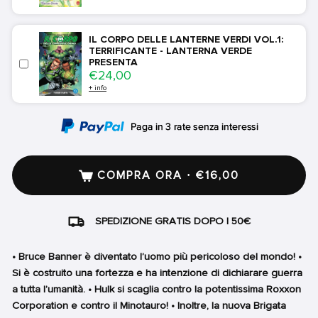
IL CORPO DELLE LANTERNE VERDI VOL.1:
TERRIFICANTE - LANTERNA VERDE
PRESENTA
Price
€24,00
+ info
COMPRA ORA · €16,00
SPEDIZIONE GRATIS DOPO I 50€
• Bruce Banner è diventato l’uomo più pericoloso del mondo! •
Si è costruito una fortezza e ha intenzione di dichiarare guerra
a tutta l’umanità. • Hulk si scaglia contro la potentissima Roxxon
Corporation e contro il Minotauro! • Inoltre, la nuova Brigata