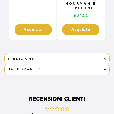
HOURMAN E
IL PITONE
Price
€24,00
Acquista
Acquista
SPEDIZIONE
HAI DOMANDE?
RECENSIONI CLIENTI