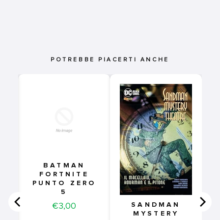
POTREBBE PIACERTI ANCHE
CI
BATMAN
FORTNITE
PUNTO ZERO
5
Price
€3,00
SANDMAN
MYSTERY