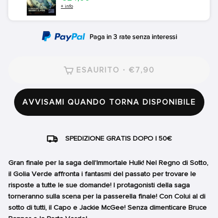
+ info
ESAURITO · €7,90
AVVISAMI QUANDO TORNA DISPONIBILE
SPEDIZIONE GRATIS DOPO I 50€
Gran finale per la saga dell’Immortale Hulk! Nel Regno di Sotto,
il Golia Verde affronta i fantasmi del passato per trovare le
risposte a tutte le sue domande! I protagonisti della saga
torneranno sulla scena per la passerella finale! Con Colui al di
sotto di tutti, il Capo e Jackie McGee! Senza dimenticare Bruce