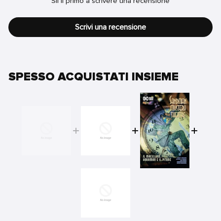
Sii il primo a scrivere una recensione
Scrivi una recensione
SPESSO ACQUISTATI INSIEME