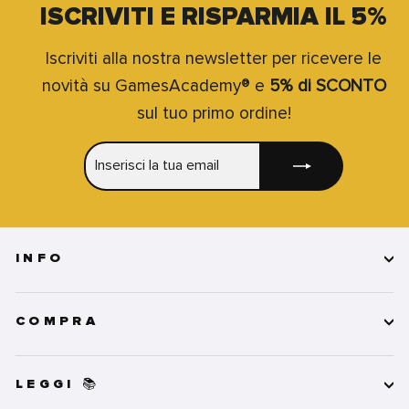
ISCRIVITI E RISPARMIA IL 5%
Iscriviti alla nostra newsletter per ricevere le
novità su GamesAcademy® e
5% di SCONTO
sul tuo primo ordine!
INSERISCI
ISCRIVITI
LA
TUA
EMAIL
INFO
COMPRA
LEGGI 📚