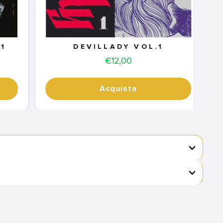
1
DEVILLADY VOL.1
Price
€12,00
Acquista