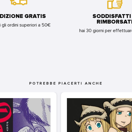
DIZIONE GRATIS
SODDISFATTI
RIMBORSAT
i gli ordini superiori a 50€
hai 30 giorni per effettua
POTREBBE PIACERTI ANCHE