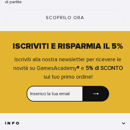
di partite.
SCOPRILO ORA
ISCRIVITI E RISPARMIA IL 5%
Iscriviti alla nostra newsletter per ricevere le
novità su GamesAcademy® e
5% di SCONTO
sul tuo primo ordine!
INSERISCI
ISCRIVITI
LA
TUA
EMAIL
INFO