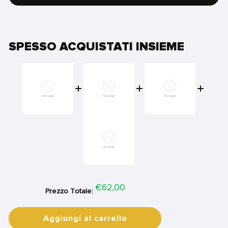
SPESSO ACQUISTATI INSIEME
Price
€62,00
Prezzo Totale:
Aggiungi al carrello