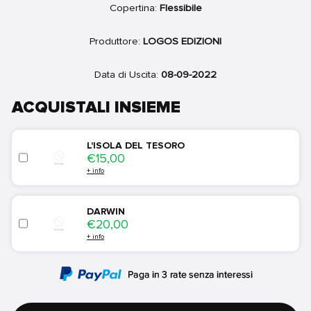
Copertina:
Flessibile
Produttore:
LOGOS EDIZIONI
Data di Uscita:
08-09-2022
ACQUISTALI INSIEME
L'ISOLA DEL TESORO
Price
€15,00
+ info
DARWIN
Price
€20,00
+ info