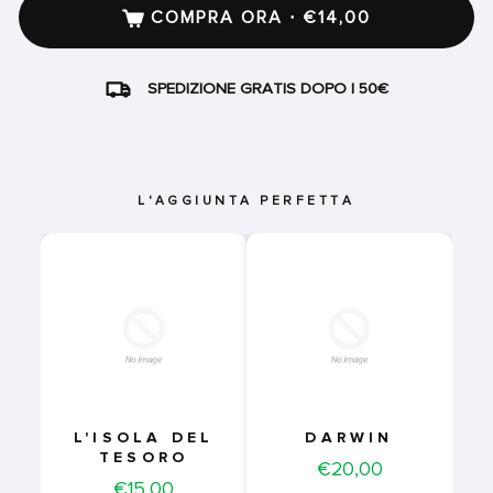
COMPRA ORA · €14,00
SPEDIZIONE GRATIS DOPO I 50€
L'AGGIUNTA PERFETTA
L'ISOLA DEL
DARWIN
TESORO
Price
€20,00
Price
€15,00