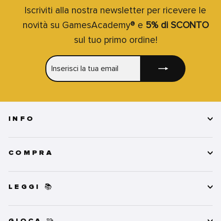
Iscriviti alla nostra newsletter per ricevere le
novità su GamesAcademy® e
5% di SCONTO
sul tuo primo ordine!
INSERISCI
ISCRIVITI
LA
TUA
EMAIL
INFO
COMPRA
LEGGI 📚
GIOCA 🧩