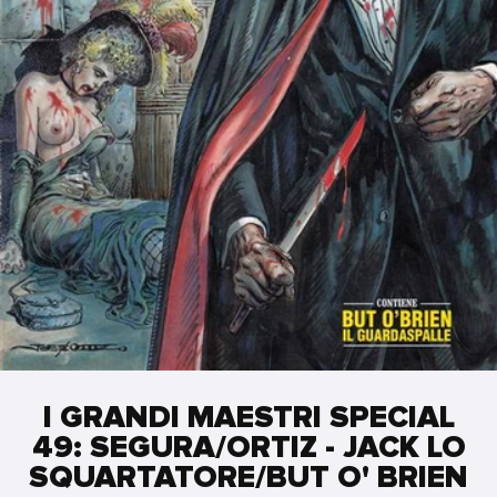
I GRANDI MAESTRI SPECIAL
49: SEGURA/ORTIZ - JACK LO
SQUARTATORE/BUT O' BRIEN