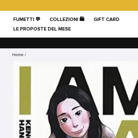
Vai
direttamente
ai
FUMETTI 💬
COLLEZIONI 🛍️
GIFT CARD
contenuti
LE PROPOSTE DEL MESE
Home
/