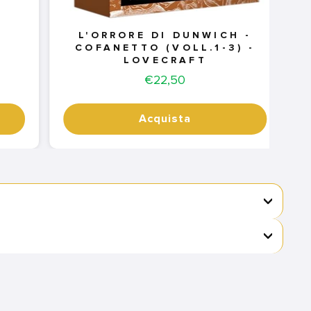
L'ORRORE DI DUNWICH -
COFANETTO (VOLL.1-3) -
LOVECRAFT
Price
€22,50
Acquista