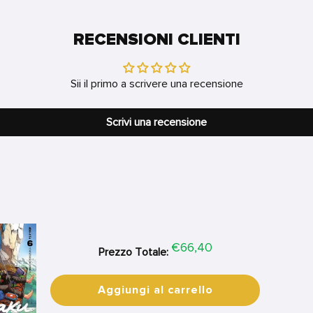
RECENSIONI CLIENTI
Sii il primo a scrivere una recensione
Scrivi una recensione
Price
€66,40
Prezzo Totale:
Aggiungi al carrello