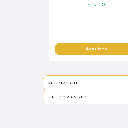
Price
€22,00
Acquista
SPEDIZIONE
HAI DOMANDE?