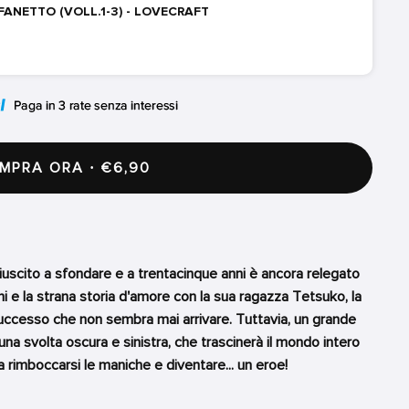
FANETTO (VOLL.1-3) - LOVECRAFT
PRA ORA · €6,90
uscito a sfondare e a trentacinque anni è ancora relegato
ioni e la strana storia d'amore con la sua ragazza Tetsuko, la
successo che non sembra mai arrivare. Tuttavia, un grande
a svolta oscura e sinistra, che trascinerà il mondo intero
a rimboccarsi le maniche e diventare... un eroe!