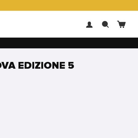
ACCEDI
CERCA
CARR
OVA EDIZIONE 5