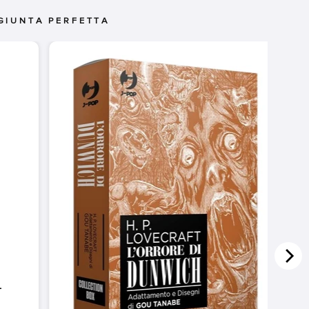
GIUNTA PERFETTA
-