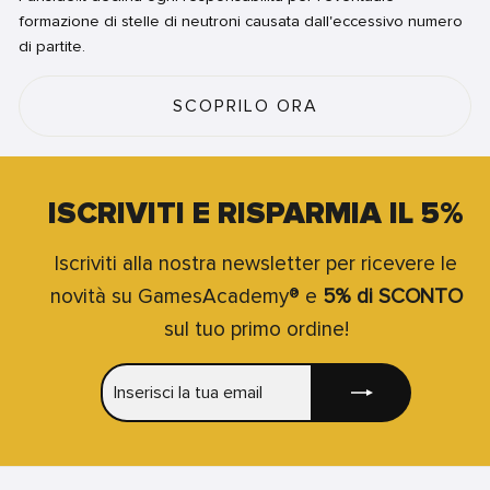
formazione di stelle di neutroni causata dall'eccessivo numero
di partite.
SCOPRILO ORA
ISCRIVITI E RISPARMIA IL 5%
Iscriviti alla nostra newsletter per ricevere le
novità su GamesAcademy® e
5% di SCONTO
sul tuo primo ordine!
INSERISCI
ISCRIVITI
LA
TUA
EMAIL