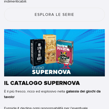
indimenticabili.
ESPLORA LE SERIE
IL CATALOGO SUPERNOVA
È il più fresco, ricco ed esplosivo nella
galassia dei giochi da
tavolo
!
Funside.it declina ogni responsabilità per l'eventuale