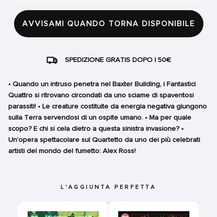
AVVISAMI QUANDO TORNA DISPONIBILE
SPEDIZIONE GRATIS DOPO I 50€
• Quando un intruso penetra nel Baxter Building, i Fantastici
Quattro si ritrovano circondati da uno sciame di spaventosi
parassiti! • Le creature costituite da energia negativa giungono
sulla Terra servendosi di un ospite umano. • Ma per quale
scopo? E chi si cela dietro a questa sinistra invasione? •
Un’opera spettacolare sul Quartetto da uno dei più celebrati
artisti del mondo del fumetto: Alex Ross!
L'AGGIUNTA PERFETTA