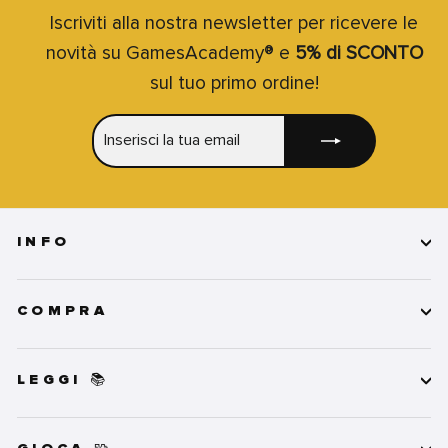
Iscriviti alla nostra newsletter per ricevere le
novità su GamesAcademy® e
5% di SCONTO
sul tuo primo ordine!
INSERISCI
ISCRIVITI
LA
TUA
EMAIL
INFO
COMPRA
LEGGI 📚