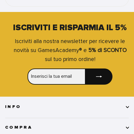
ISCRIVITI E RISPARMIA IL 5%
Iscriviti alla nostra newsletter per ricevere le
novità su GamesAcademy® e
5% di SCONTO
sul tuo primo ordine!
INSERISCI
ISCRIVITI
LA
TUA
EMAIL
INFO
COMPRA