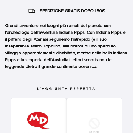
SPEDIZIONE GRATIS DOPO I 50€
Grandi avventure nei luoghi più remoti del pianeta con
l’archeologo dell’avventura Indiana Pipps. Con Indiana Pipps e
il piffero degli Atanasi seguiremo l’intrepido (e il suo
inseparabile amico Topolino) alla ricerca di uno sperduto
villaggio apparentemente disabitato, mentre nella bella Indiana
Pipps e la scoperta dell’Australia i lettori scopriranno le
leggende dietro il grande continente oceanico…
L'AGGIUNTA PERFETTA