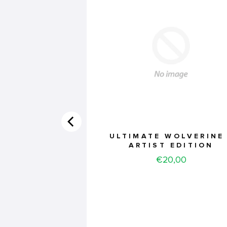
ULTIMATE WOLVERINE 
ARTIST EDITION
Price
€20,00