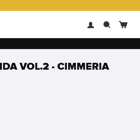
ACCEDI
CERCA
CARR
DA VOL.2 - CIMMERIA