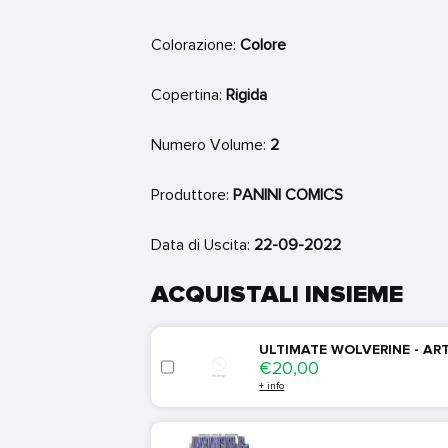
Colorazione:
Colore
Copertina:
Rigida
Numero Volume:
2
Produttore:
PANINI COMICS
Data di Uscita:
22-09-2022
ACQUISTALI INSIEME
ULTIMATE WOLVERINE - ART
Price
€20,00
+ info