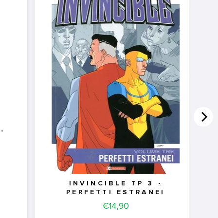
-
INVINCIBLE TP 3 -
PERFETTI ESTRANEI
Price
€14,90