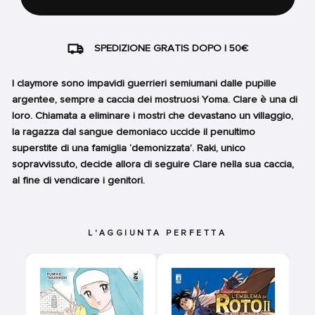
SPEDIZIONE GRATIS DOPO I 50€
I claymore sono impavidi guerrieri semiumani dalle pupille
argentee, sempre a caccia dei mostruosi Yoma. Clare è una di
loro. Chiamata a eliminare i mostri che devastano un villaggio,
la ragazza dal sangue demoniaco uccide il penultimo
superstite di una famiglia ‘demonizzata’. Raki, unico
sopravvissuto, decide allora di seguire Clare nella sua caccia,
al fine di vendicare i genitori.
L'AGGIUNTA PERFETTA