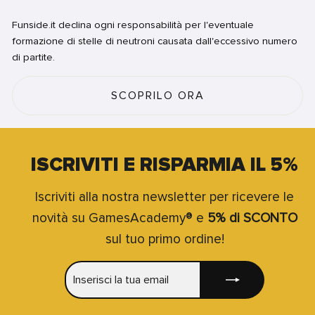
Funside.it declina ogni responsabilità per l'eventuale
formazione di stelle di neutroni causata dall'eccessivo numero
di partite.
SCOPRILO ORA
ISCRIVITI E RISPARMIA IL 5%
Iscriviti alla nostra newsletter per ricevere le
novità su GamesAcademy® e
5% di SCONTO
sul tuo primo ordine!
INSERISCI
ISCRIVITI
LA
TUA
EMAIL