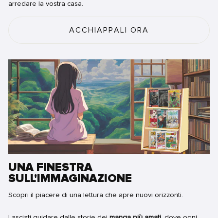
arredare la vostra casa.
ACCHIAPPALI ORA
UNA FINESTRA
SULL'IMMAGINAZIONE
Scopri il piacere di una lettura che apre nuovi orizzonti.
Lasciati guidare dalle storie dei
manga più amati
, dove ogni