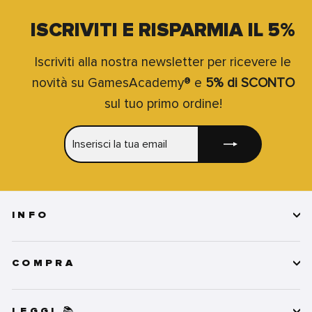
ISCRIVITI E RISPARMIA IL 5%
Iscriviti alla nostra newsletter per ricevere le
novità su GamesAcademy® e
5% di SCONTO
sul tuo primo ordine!
INSERISCI
ISCRIVITI
LA
TUA
EMAIL
INFO
COMPRA
LEGGI 📚