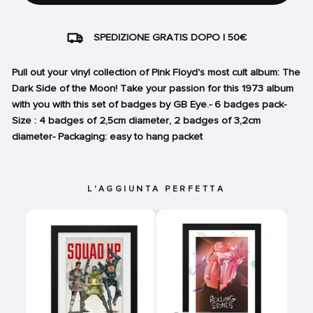
SPEDIZIONE GRATIS DOPO I 50€
Pull out your vinyl collection of Pink Floyd's most cult album: The
Dark Side of the Moon! Take your passion for this 1973 album
with you with this set of badges by GB Eye.- 6 badges pack-
Size : 4 badges of 2,5cm diameter, 2 badges of 3,2cm
diameter- Packaging: easy to hang packet
L'AGGIUNTA PERFETTA