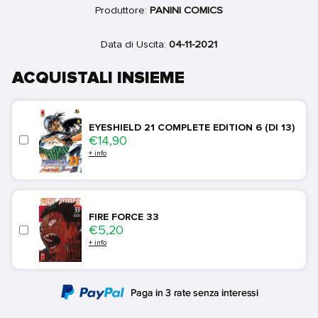
Produttore:
PANINI COMICS
Data di Uscita:
04-11-2021
ACQUISTALI INSIEME
EYESHIELD 21 COMPLETE EDITION 6 (DI 13)
Price
€14,90
+ info
FIRE FORCE 33
Price
€5,20
+ info