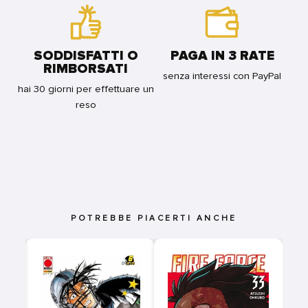
SODDISFATTI O
PAGA IN 3 RATE
RIMBORSATI
senza interessi con PayPal
hai 30 giorni per effettuare un
reso
POTREBBE PIACERTI ANCHE
E