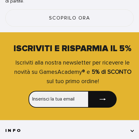
di partite.
SCOPRILO ORA
ISCRIVITI E RISPARMIA IL 5%
Iscriviti alla nostra newsletter per ricevere le
novità su GamesAcademy® e
5% di SCONTO
sul tuo primo ordine!
INSERISCI
ISCRIVITI
LA
TUA
EMAIL
INFO