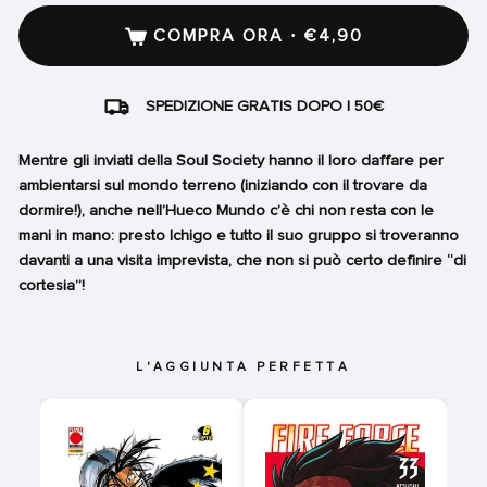
COMPRA ORA · €4,90
SPEDIZIONE GRATIS DOPO I 50€
Mentre gli inviati della Soul Society hanno il loro daffare per
ambientarsi sul mondo terreno (iniziando con il trovare da
dormire!), anche nell’Hueco Mundo c’è chi non resta con le
mani in mano: presto Ichigo e tutto il suo gruppo si troveranno
davanti a una visita imprevista, che non si può certo definire “di
cortesia”!
L'AGGIUNTA PERFETTA