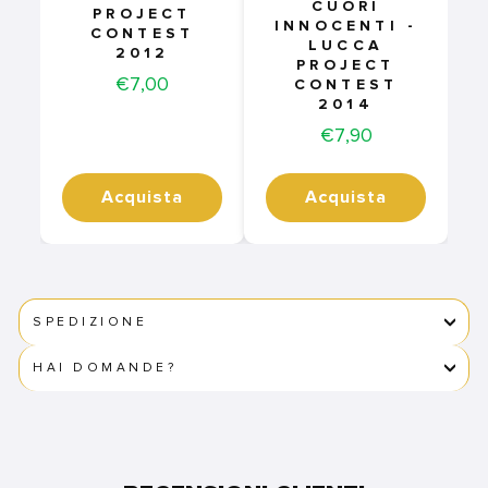
CUORI
PROJECT
INNOCENTI -
CONTEST
LUCCA
2012
PROJECT
Price
€7,00
CONTEST
2014
Price
€7,90
Acquista
Acquista
SPEDIZIONE
HAI DOMANDE?