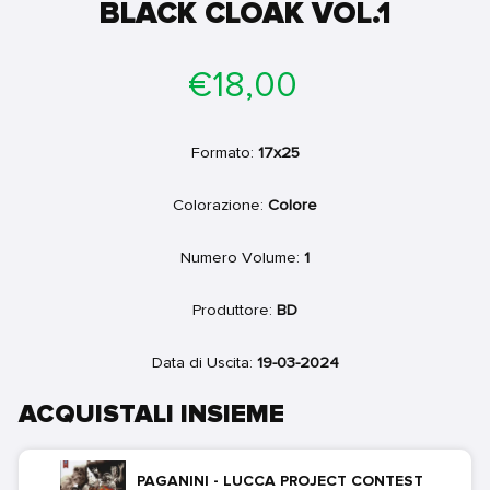
BLACK CLOAK VOL.1
Prezzo
€18,00
di
listino
Formato:
17x25
Colorazione:
Colore
Numero Volume:
1
Produttore:
BD
Data di Uscita:
19-03-2024
ACQUISTALI INSIEME
PAGANINI - LUCCA PROJECT CONTEST