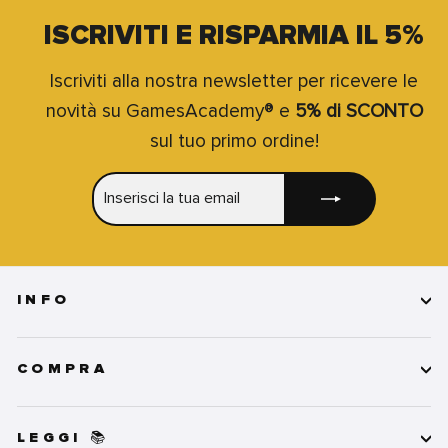
ISCRIVITI E RISPARMIA IL 5%
Iscriviti alla nostra newsletter per ricevere le
novità su GamesAcademy® e
5% di SCONTO
sul tuo primo ordine!
INSERISCI
ISCRIVITI
LA
TUA
EMAIL
INFO
COMPRA
LEGGI 📚