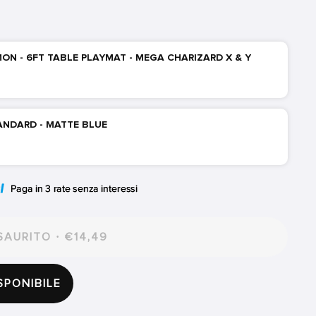
MON - 6FT TABLE PLAYMAT - MEGA CHARIZARD X & Y
TANDARD - MATTE BLUE
AURITO · €14,49
SPONIBILE