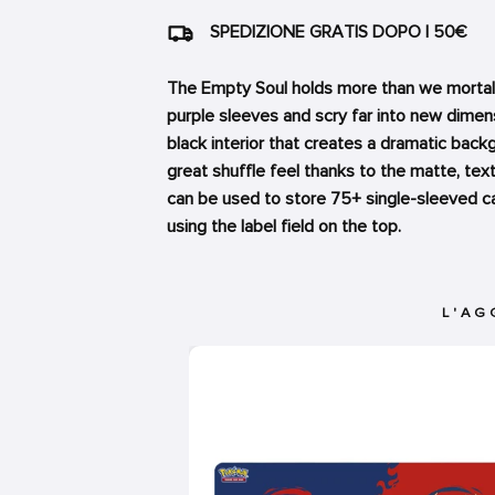
SPEDIZIONE GRATIS DOPO I 50€
The Empty Soul holds more than we mortals
purple sleeves and scry far into new dimen
black interior that creates a dramatic bac
great shuffle feel thanks to the matte, te
can be used to store 75+ single-sleeved c
using the label field on the top.
L'AG