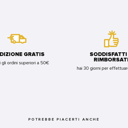
DIZIONE GRATIS
SODDISFATTI
RIMBORSAT
i gli ordini superiori a 50€
hai 30 giorni per effettua
POTREBBE PIACERTI ANCHE