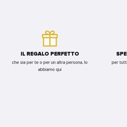
PLAYMAT
100
-
-
BUSTINE
MATTE
MEGA
MATTE
BLUE
CHARIZARD
STANDARD
FOR
X
-
BUNDLE
&
ART
Y
JUSTICE
FOR
LEAGUE
BUNDLE
SUPERMAN
FOR
IL REGALO PERFETTO
SPE
BUNDLE
che sia per te o per un altra persona, lo
per tutt
abbiamo qui