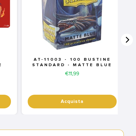
AT-11003 - 100 BUSTINE
E
STANDARD - MATTE BLUE
Price
€11,99
Acquista