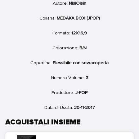
Autore:
NisiOisin
Collana:
MEDAKA BOX (JPOP)
Formato:
12X16,9
Colorazione:
B/N
Copertina:
Flessibile con sovracoperta
Numero Volume:
3
Produttore:
J-POP
Data di Uscita:
30-11-2017
ACQUISTALI INSIEME