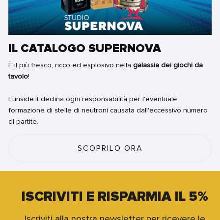
IL CATALOGO SUPERNOVA
È il più fresco, ricco ed esplosivo nella
galassia dei giochi da
tavolo
!
Funside.it declina ogni responsabilità per l'eventuale
formazione di stelle di neutroni causata dall'eccessivo numero
di partite.
SCOPRILO ORA
ISCRIVITI E RISPARMIA IL 5%
Iscriviti alla nostra newsletter per ricevere le