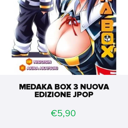
MEDAKA BOX 3 NUOVA
EDIZIONE JPOP
Prezzo
€5,90
di
listino