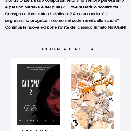
atto da Unzen, il suo comportamento si fa sempre più estremo
e persino Medaka è nei guai (?). Dove si terrà lo scontro tra il
Consiglio e il comitato disciplinare? A cosa condurrà il
segretissimo progetto in corso nei sotterranei della scuola?
Continua la nuova edizione rivista del classico firmato NisiOisiN!
L'AGGIUNTA PERFETTA
CARISMA 2