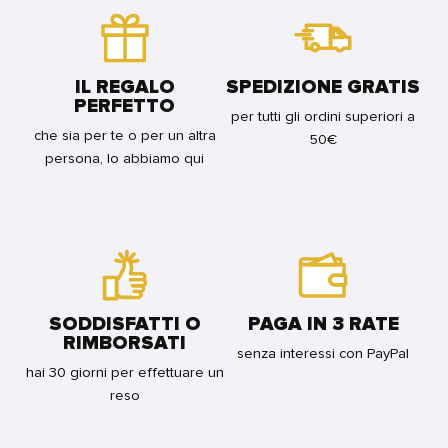
FOR
BUNDLE
IL REGALO
SPEDIZIONE GRATIS
PERFETTO
per tutti gli ordini superiori a
che sia per te o per un altra
50€
persona, lo abbiamo qui
SODDISFATTI O
PAGA IN 3 RATE
RIMBORSATI
senza interessi con PayPal
hai 30 giorni per effettuare un
reso