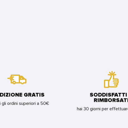
DIZIONE GRATIS
SODDISFATTI
RIMBORSAT
i gli ordini superiori a 50€
hai 30 giorni per effettua