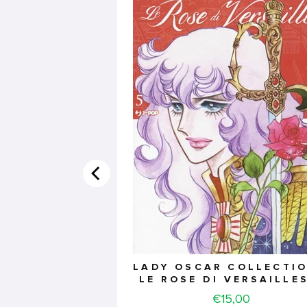
LADY OSCAR COLLECTIO
LE ROSE DI VERSAILLE
Price
€15,00