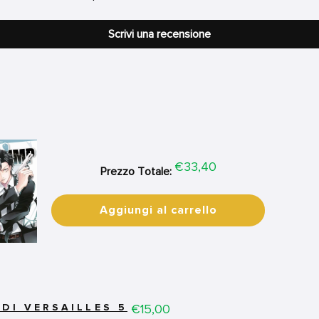
Scrivi una recensione
Price
€33,40
Prezzo Totale:
Aggiungi al carrello
Price
€15,00
DI VERSAILLES 5