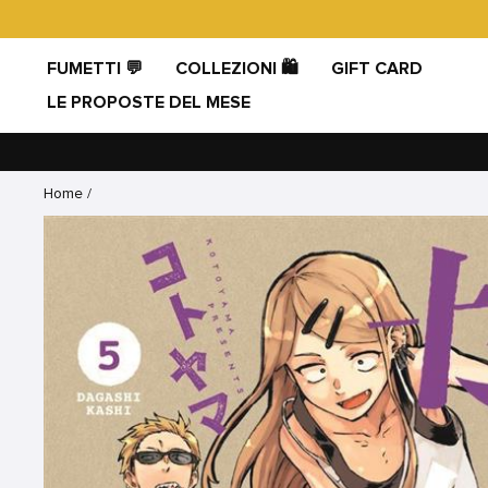
Vai
direttamente
ai
FUMETTI 💬
COLLEZIONI 🛍️
GIFT CARD
contenuti
LE PROPOSTE DEL MESE
Home
/