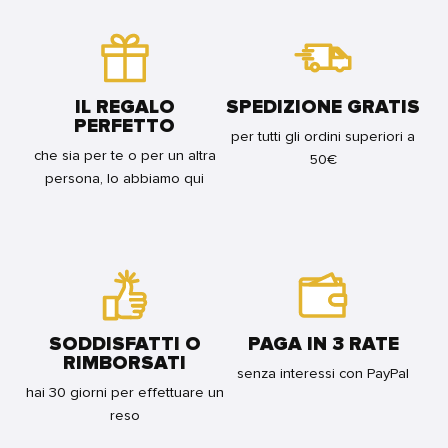
FOR
BUNDLE
IL REGALO
SPEDIZIONE GRATIS
PERFETTO
per tutti gli ordini superiori a
che sia per te o per un altra
50€
persona, lo abbiamo qui
SODDISFATTI O
PAGA IN 3 RATE
RIMBORSATI
senza interessi con PayPal
hai 30 giorni per effettuare un
reso