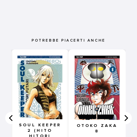
POTREBBE PIACERTI ANCHE
SOUL KEEPER
OTOKO ZAKA
2 (HITO
8
HITORI