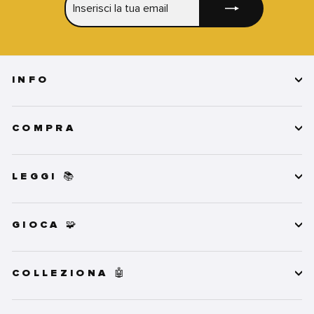
LA
TUA
EMAIL
INFO
COMPRA
LEGGI 📚
GIOCA 🧩
COLLEZIONA 🤖