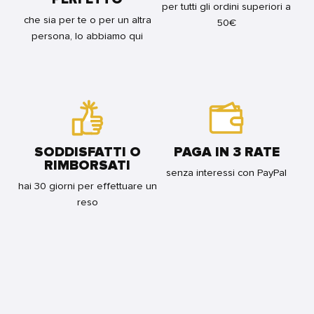
per tutti gli ordini superiori a
che sia per te o per un altra
50€
persona, lo abbiamo qui
SODDISFATTI O
PAGA IN 3 RATE
RIMBORSATI
senza interessi con PayPal
hai 30 giorni per effettuare un
reso