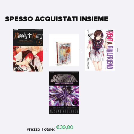
SPESSO ACQUISTATI INSIEME
Price
€39,80
Prezzo Totale: