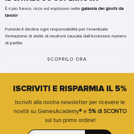
È il più fresco, ricco ed esplosivo nella
galassia dei giochi da
tavolo
!
Funside.it declina ogni responsabilità per l'eventuale
formazione di stelle di neutroni causata dall'eccessivo numero
di partite.
SCOPRILO ORA
ISCRIVITI E RISPARMIA IL 5%
Iscriviti alla nostra newsletter per ricevere le
novità su GamesAcademy® e
5% di SCONTO
sul tuo primo ordine!
INSERISCI
ISCRIVITI