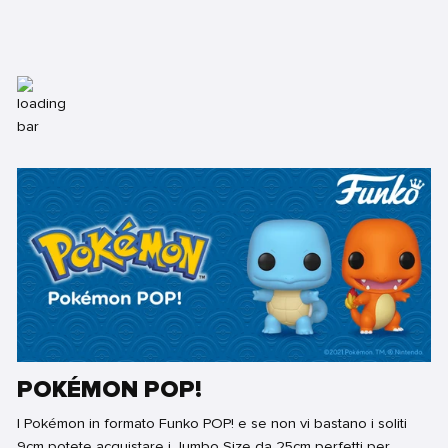
POKÉMON POP!
I Pokémon in formato Funko POP! e se non vi bastano i soliti
9cm potete acquistare i Jumbo Size da 25cm perfetti per