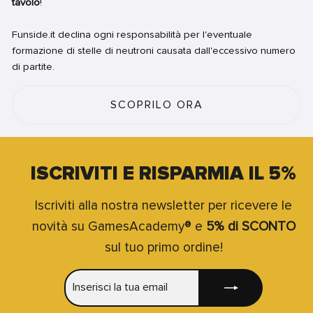
tavolo
!
Funside.it declina ogni responsabilità per l'eventuale
formazione di stelle di neutroni causata dall'eccessivo numero
di partite.
SCOPRILO ORA
ISCRIVITI E RISPARMIA IL 5%
Iscriviti alla nostra newsletter per ricevere le
novità su GamesAcademy® e
5% di SCONTO
sul tuo primo ordine!
INSERISCI
ISCRIVITI
LA
TUA
EMAIL