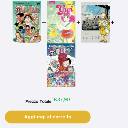
Price
€37,90
Prezzo Totale:
Aggiungi al carrello