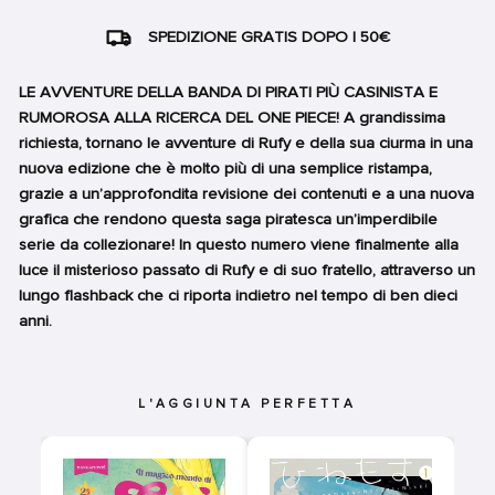
SPEDIZIONE GRATIS DOPO I 50€
LE AVVENTURE DELLA BANDA DI PIRATI PIÙ CASINISTA E
RUMOROSA ALLA RICERCA DEL ONE PIECE! A grandissima
richiesta, tornano le avventure di Rufy e della sua ciurma in una
nuova edizione che è molto più di una semplice ristampa,
grazie a un’approfondita revisione dei contenuti e a una nuova
grafica che rendono questa saga piratesca un’imperdibile
serie da collezionare! In questo numero viene finalmente alla
luce il misterioso passato di Rufy e di suo fratello, attraverso un
lungo flashback che ci riporta indietro nel tempo di ben dieci
anni.
L'AGGIUNTA PERFETTA