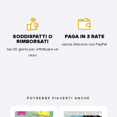
SODDISFATTI O
PAGA IN 3 RATE
RIMBORSATI
senza interessi con PayPal
hai 30 giorni per effettuare un
reso
POTREBBE PIACERTI ANCHE
A