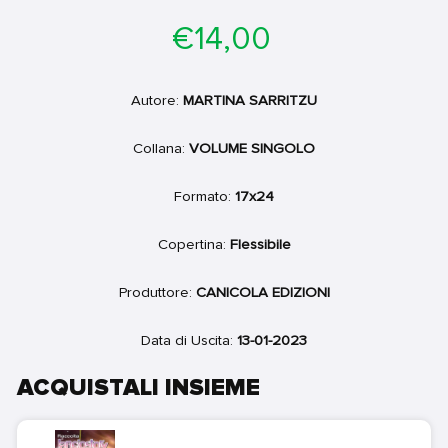
Prezzo
€14,00
di
listino
Autore:
MARTINA SARRITZU
Collana:
VOLUME SINGOLO
Formato:
17x24
Copertina:
Flessibile
Produttore:
CANICOLA EDIZIONI
Data di Uscita:
13-01-2023
ACQUISTALI INSIEME