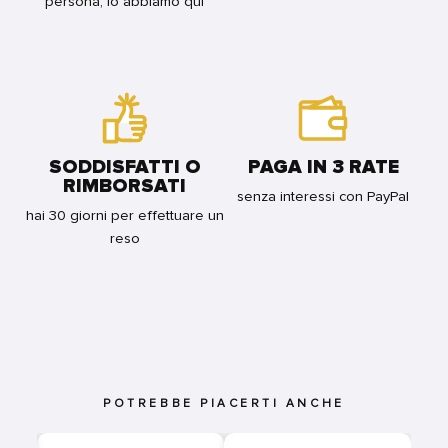
persona, lo abbiamo qui
SODDISFATTI O
PAGA IN 3 RATE
RIMBORSATI
senza interessi con PayPal
hai 30 giorni per effettuare un
reso
POTREBBE PIACERTI ANCHE