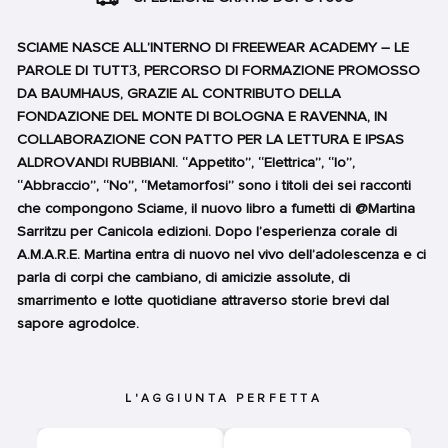
SCIAME NASCE ALL’INTERNO DI FREEWEAR ACADEMY – LE
PAROLE DI TUTTЗ, PERCORSO DI FORMAZIONE PROMOSSO
DA BAUMHAUS, GRAZIE AL CONTRIBUTO DELLA
FONDAZIONE DEL MONTE DI BOLOGNA E RAVENNA, IN
COLLABORAZIONE CON PATTO PER LA LETTURA E IPSAS
ALDROVANDI RUBBIANI. “Appetito”, “Elettrica”, “Io”,
“Abbraccio”, “No”, “Metamorfosi” sono i titoli dei sei racconti
che compongono Sciame, il nuovo libro a fumetti di @Martina
Sarritzu per Canicola edizioni. Dopo l’esperienza corale di
A.M.A.R.E. Martina entra di nuovo nel vivo dell’adolescenza e ci
parla di corpi che cambiano, di amicizie assolute, di
smarrimento e lotte quotidiane attraverso storie brevi dal
sapore agrodolce.
L'AGGIUNTA PERFETTA