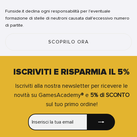
Funside.it declina ogni responsabilità per l'eventuale
formazione di stelle di neutroni causata dall'eccessivo numero
di partite.
SCOPRILO ORA
ISCRIVITI E RISPARMIA IL 5%
Iscriviti alla nostra newsletter per ricevere le
novità su GamesAcademy® e
5% di SCONTO
sul tuo primo ordine!
INSERISCI
ISCRIVITI
LA
TUA
EMAIL