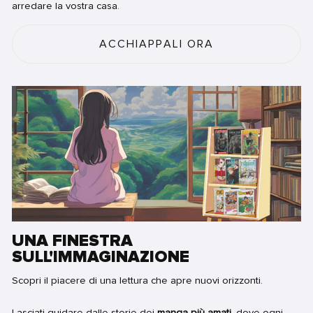
arredare la vostra casa.
ACCHIAPPALI ORA
UNA FINESTRA
SULL'IMMAGINAZIONE
Scopri il piacere di una lettura che apre nuovi orizzonti.
Lasciati guidare dalle storie dei
manga più amati
, dove ogni