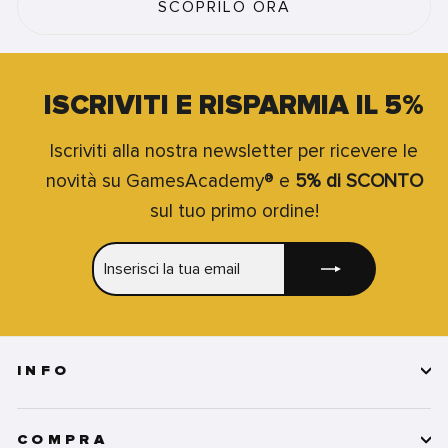
SCOPRILO ORA
ISCRIVITI E RISPARMIA IL 5%
Iscriviti alla nostra newsletter per ricevere le
novità su GamesAcademy® e
5% di SCONTO
sul tuo primo ordine!
INSERISCI
ISCRIVITI
LA
TUA
EMAIL
INFO
COMPRA