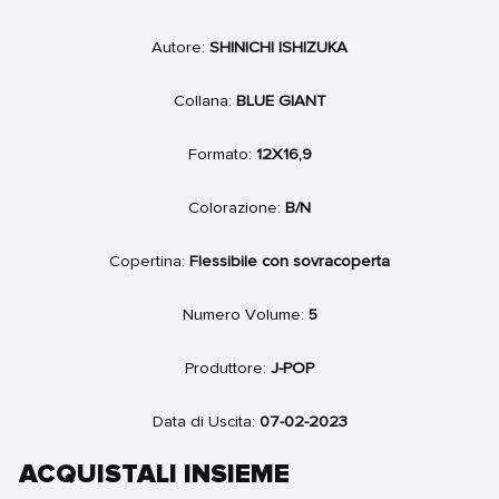
listino
Autore:
SHINICHI ISHIZUKA
Collana:
BLUE GIANT
Formato:
12X16,9
Colorazione:
B/N
Copertina:
Flessibile con sovracoperta
Numero Volume:
5
Produttore:
J-POP
Data di Uscita:
07-02-2023
ACQUISTALI INSIEME