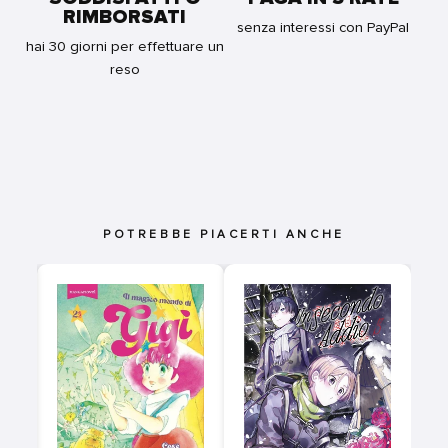
RIMBORSATI
senza interessi con PayPal
hai 30 giorni per effettuare un
reso
POTREBBE PIACERTI ANCHE
N