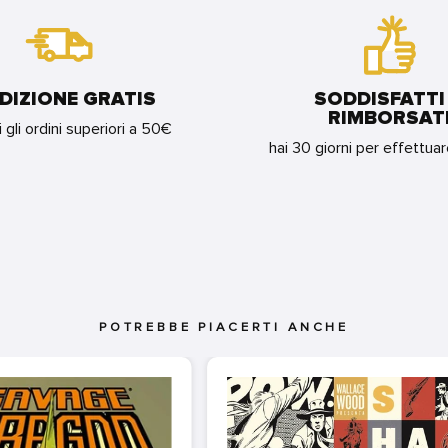
DIZIONE GRATIS
SODDISFATTI
RIMBORSAT
i gli ordini superiori a 50€
hai 30 giorni per effettua
POTREBBE PIACERTI ANCHE