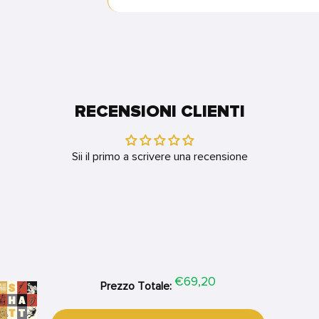
RECENSIONI CLIENTI
Sii il primo a scrivere una recensione
Price
€69,20
Prezzo Totale: