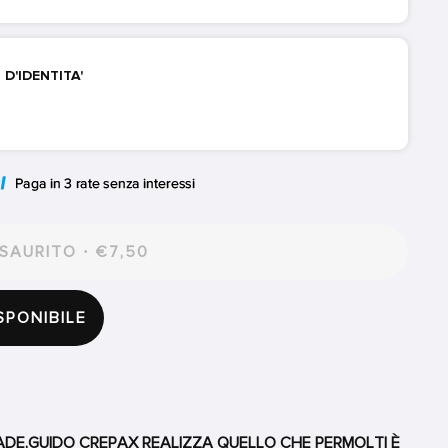
 D'IDENTITA'
SAURITO · €7,50
SPONIBILE
ADE,GUIDO CREPAX REALIZZA QUELLO CHE PERMOLTI È