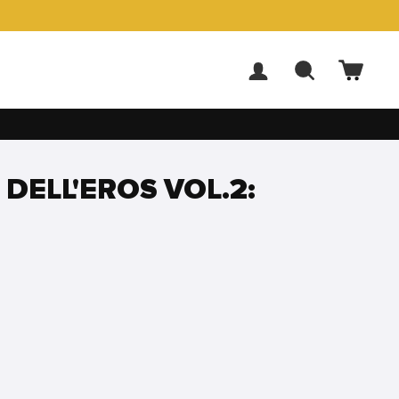
ACCEDI
CERCA
CARR
 DELL'EROS VOL.2: