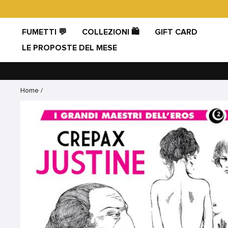
Vai
direttamente
ai
FUMETTI 💬
COLLEZIONI 🛍️
GIFT CARD
contenuti
LE PROPOSTE DEL MESE
Home
/