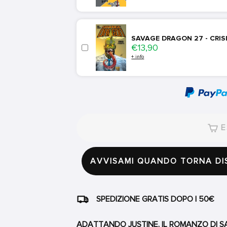
SAVAGE DRAGON 27 - CRISI
Price
€13,90
+ info
E
AVVISAMI QUANDO TORNA DI
SPEDIZIONE GRATIS DOPO I 50€
ADATTANDO JUSTINE, IL ROMANZO DI S