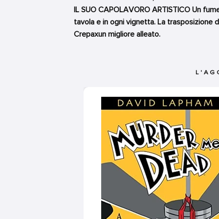
IL SUO CAPOLAVORO ARTISTICO Un fumetto 
tavola e in ogni vignetta. La trasposizione
Crepaxun migliore alleato.
L'AG