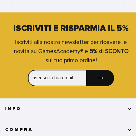
ISCRIVITI E RISPARMIA IL 5%
Iscriviti alla nostra newsletter per ricevere le
novità su GamesAcademy® e
5% di SCONTO
sul tuo primo ordine!
INSERISCI
ISCRIVITI
LA
TUA
EMAIL
INFO
COMPRA