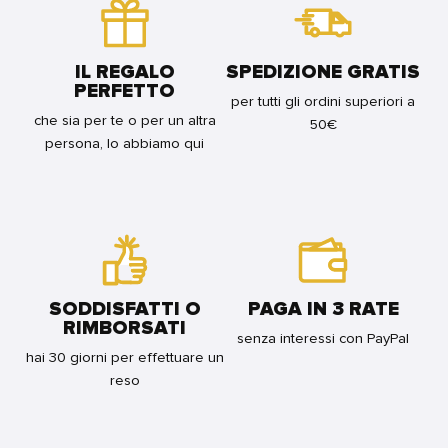
BUNDLE
FOR
BUNDLE
IL REGALO
SPEDIZIONE GRATIS
PERFETTO
per tutti gli ordini superiori a
che sia per te o per un altra
50€
persona, lo abbiamo qui
SODDISFATTI O
PAGA IN 3 RATE
RIMBORSATI
senza interessi con PayPal
hai 30 giorni per effettuare un
reso