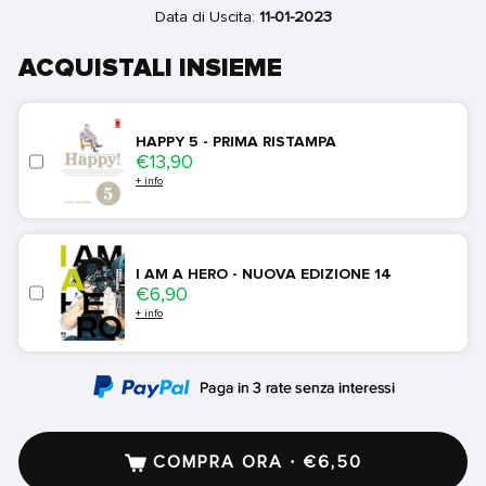
Data di Uscita:
11-01-2023
ACQUISTALI INSIEME
HAPPY 5 - PRIMA RISTAMPA
Price
€13,90
+ info
I AM A HERO - NUOVA EDIZIONE 14
Price
€6,90
+ info
COMPRA ORA · €6,50