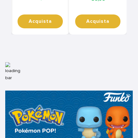
Acquista
Acquista