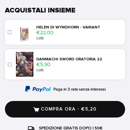
ACQUISTALI INSIEME
HELEN DI WYNDHORN - VARIANT
Price
€22,00
+ info
DANMACHI SWORD ORATORIA 22
Price
€5,90
+ info
COMPRA ORA · €5,20
SPEDIZIONE GRATIS DOPO I 50€