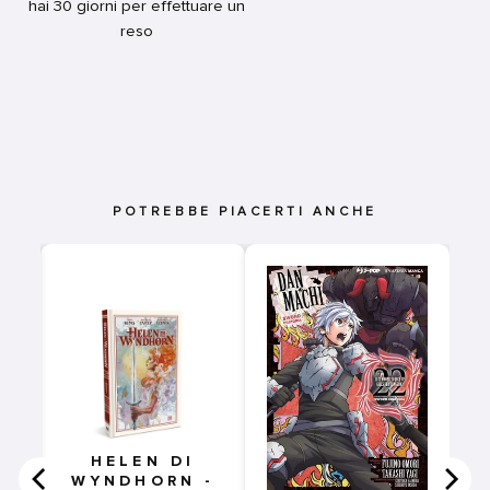
hai 30 giorni per effettuare un
reso
POTREBBE PIACERTI ANCHE
39
HELEN DI
WYNDHORN -