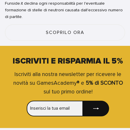
Funside.it declina ogni responsabilità per l'eventuale
formazione di stelle di neutroni causata dall'eccessivo numero
di partite.
SCOPRILO ORA
ISCRIVITI E RISPARMIA IL 5%
Iscriviti alla nostra newsletter per ricevere le
novità su GamesAcademy® e
5% di SCONTO
sul tuo primo ordine!
INSERISCI
ISCRIVITI
LA
TUA
EMAIL