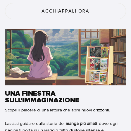
ACCHIAPPALI ORA
UNA FINESTRA
SULL'IMMAGINAZIONE
Scopri il piacere di una lettura che apre nuovi orizzonti.
Lasciati guidare dalle storie dei
manga più amati
, dove ogni
pagina ti porta in un viaggio fatto di storie intense e