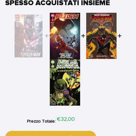
SPESSO ACQUISTATI INSIEME
Price
€32,00
Prezzo Totale: