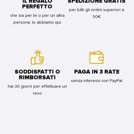
IL REGALO
SPEDIZIONE GRATIS
FOR
PERFETTO
BUNDLE
per tutti gli ordini superiori a
che sia per te o per un altra
50€
persona, lo abbiamo qui
SODDISFATTI O
PAGA IN 3 RATE
RIMBORSATI
senza interessi con PayPal
hai 30 giorni per effettuare un
reso