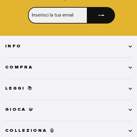
INSERISCI
ISCRIVITI
LA
TUA
EMAIL
INFO
COMPRA
LEGGI 📚
GIOCA 🧩
COLLEZIONA 🤖