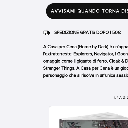
AVVISAMI QUANDO TORNA DI
SPEDIZIONE GRATIS DOPO I 50€
A Casa per Cena (Home by Dark) è un’appas
l’extraterreste, Explorers, Navigator, I Go
omaggio come Il gigante di ferro, Cloak & 
Stranger Things. A Casa per Cena è un gio
personaggio che si risolve in un’unica sessi
L'AG