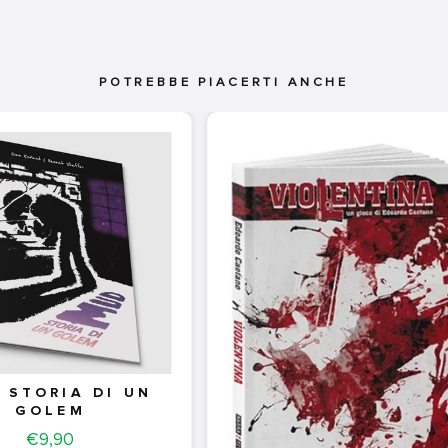
POTREBBE PIACERTI ANCHE
 STORIA DI UN
GOLEM
Price
€9,90