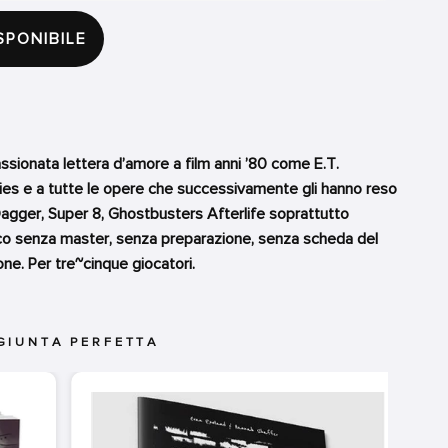
SPONIBILE
sionata lettera d’amore a film anni ’80 come E.T.
onies e a tutte le opere che successivamente gli hanno reso
Dagger, Super 8, Ghostbusters Afterlife soprattutto
co senza master, senza preparazione, senza scheda del
one. Per tre~cinque giocatori.
GIUNTA PERFETTA