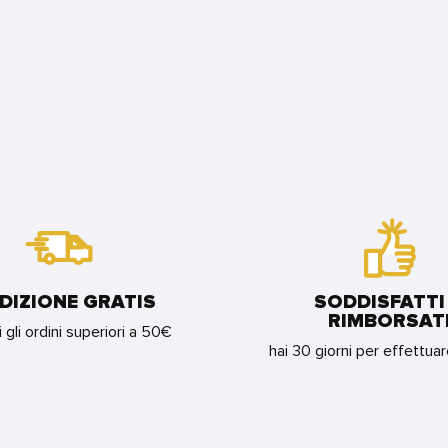
DIZIONE GRATIS
SODDISFATTI
RIMBORSAT
i gli ordini superiori a 50€
hai 30 giorni per effettua