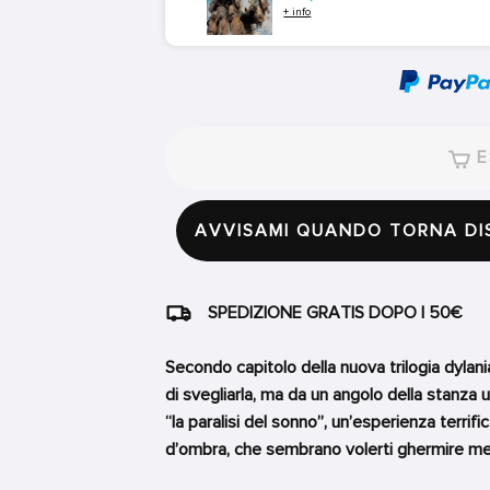
+ info
E
AVVISAMI QUANDO TORNA DI
SPEDIZIONE GRATIS DOPO I 50€
Secondo capitolo della nuova trilogia dylani
di svegliarla, ma da un angolo della stanza 
“la paralisi del sonno”, un’esperienza terri
d’ombra, che sembrano volerti ghermire me