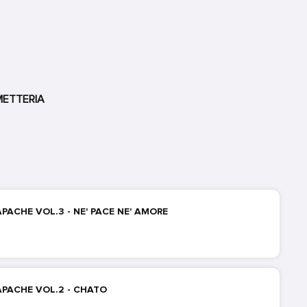
METTERIA
PACHE VOL.3 - NE' PACE NE' AMORE
APACHE VOL.2 - CHATO