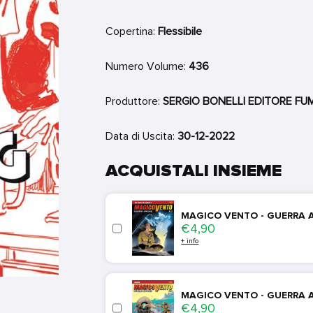
Copertina:
Flessibile
Numero Volume:
436
Produttore:
SERGIO BONELLI EDITORE FU
Data di Uscita:
30-12-2022
ACQUISTALI INSIEME
MAGICO VENTO - GUERRA A
Price
€4,90
+ info
MAGICO VENTO - GUERRA 
Price
€4,90